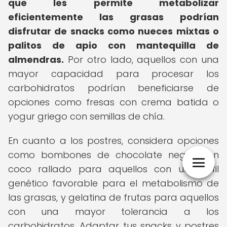
que les permite metabolizar
eficientemente las grasas podrían
disfrutar de snacks como nueces mixtas o
palitos de apio con mantequilla de
almendras.
Por otro lado, aquellos con una
mayor capacidad para procesar los
carbohidratos podrían beneficiarse de
opciones como fresas con crema batida o
yogur griego con semillas de chía.
En cuanto a los postres, considera opciones
como bombones de chocolate negro con
coco rallado para aquellos con un perfil
genético favorable para el metabolismo de
las grasas, y gelatina de frutas para aquellos
con una mayor tolerancia a los
carbohidratos. Adaptar tus snacks y postres