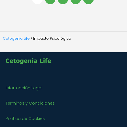
Cetogenia Life
Impacto Psicológico
Información Legal
Términos y Condiciones
Política de Cookies