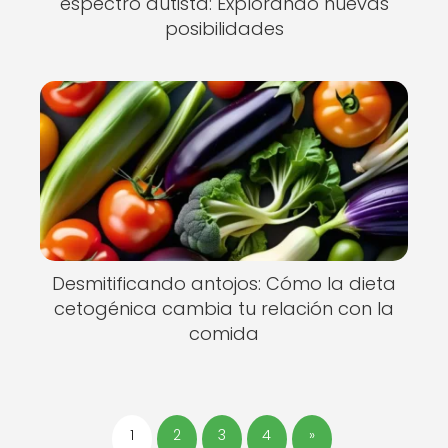
espectro autista: Explorando nuevas
posibilidades
Desmitificando antojos: Cómo la dieta
cetogénica cambia tu relación con la
comida
1
2
3
4
»