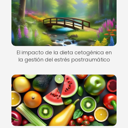
El impacto de la dieta cetogénica en
la gestión del estrés postraumático