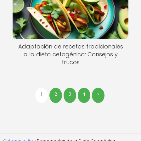
Adaptación de recetas tradicionales
a la dieta cetogénica: Consejos y
trucos
1
2
3
4
»
Cetogenia Life
Fundamentos de la Dieta Cetogénica