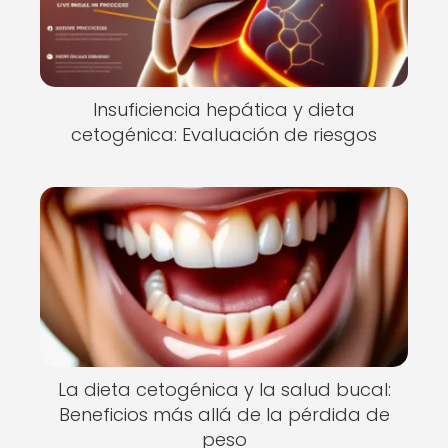
Insuficiencia hepática y dieta
cetogénica: Evaluación de riesgos
La dieta cetogénica y la salud bucal:
Beneficios más allá de la pérdida de
peso