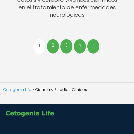
en el tratamiento de enfermedades
neurológicas
1
2
3
4
»
Cetogenia Life
Ciencia y Estudios Clínicos