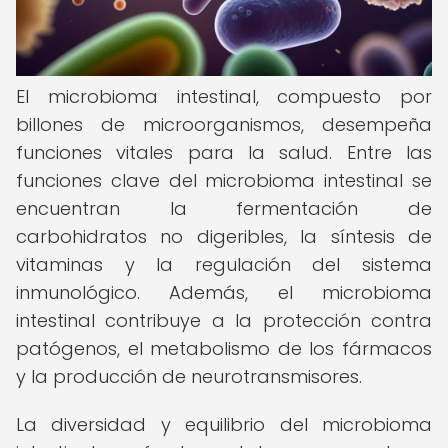
El microbioma intestinal, compuesto por
billones de microorganismos, desempeña
funciones vitales para la salud. Entre las
funciones clave del microbioma intestinal se
encuentran la fermentación de
carbohidratos no digeribles, la síntesis de
vitaminas y la regulación del sistema
inmunológico. Además, el microbioma
intestinal contribuye a la protección contra
patógenos, el metabolismo de los fármacos
y la producción de neurotransmisores.
La diversidad y equilibrio del microbioma