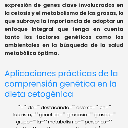
expresión de genes clave involucrados en
la cetosis y el metabolismo de las grasas, lo
que subraya la importancia de adoptar un
enfoque integral que tenga en cuenta
tanto los factores genéticos como los
ambientales en la búsqueda de la salud
metabólica óptima.
Aplicaciones prácticas de la
comprensión genética en la
dieta cetogénica
""="" de="" destacando="" diverso="" en=""
futurista,="" genética="" gimnasio="" grasas=""
grupo="" la="" metabolismo="" personas=""