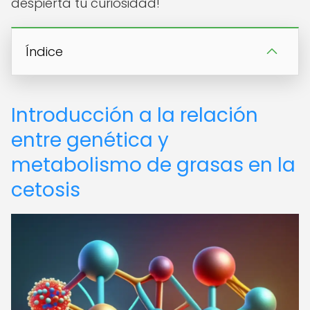
despierta tu curiosidad!
Índice
Introducción a la relación
entre genética y
metabolismo de grasas en la
cetosis