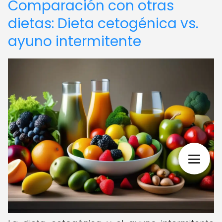
Comparación con otras
dietas: Dieta cetogénica vs.
ayuno intermitente