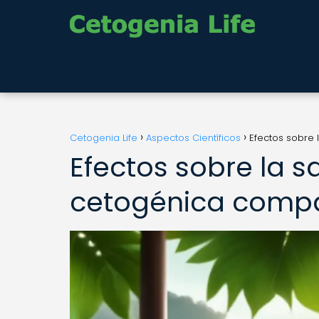
Cetogenia Life
Aspectos Científicos
Efectos sobre
Efectos sobre la s
cetogénica compa