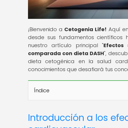
¡Bienvenido a
Cetogenia Life!
Aquí enc
desde sus fundamentos científicos h
nuestro artículo principal "
Efectos 
comparada con dieta DASH
", descub
dieta cetogénica en la salud car
conocimientos que desafiará tus conce
Índice
Introducción a los efe