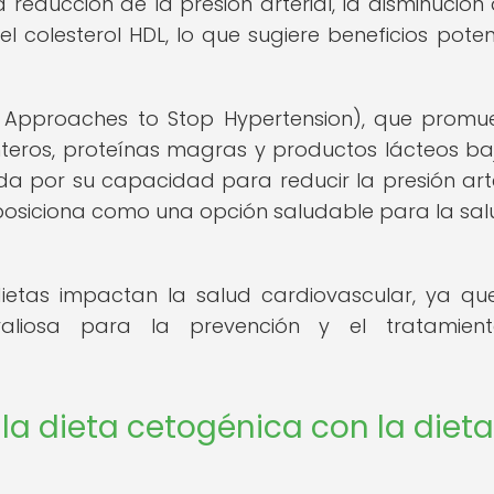
reducción de la presión arterial, la disminución 
el colesterol HDL, lo que sugiere beneficios poten
ry Approaches to Stop Hypertension), que promu
nteros, proteínas magras y productos lácteos ba
a por su capacidad para reducir la presión arte
la posiciona como una opción saludable para la sal
ietas impactan la salud cardiovascular, ya qu
valiosa para la prevención y el tratamien
a dieta cetogénica con la dieta