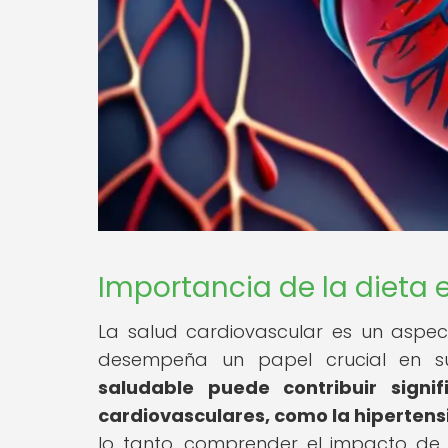
Importancia de la dieta 
La salud cardiovascular es un aspec
desempeña un papel crucial en s
saludable puede contribuir sign
cardiovasculares, como la hipertensi
lo tanto, comprender el impacto de d