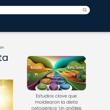
ASH
ta
Estudios clave que
moldearon la dieta
cetogénica: Un análisis