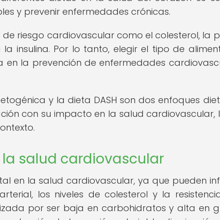
les y prevenir enfermedades crónicas.
de riesgo cardiovascular como el colesterol, la p
 la insulina. Por lo tanto, elegir el tipo de alime
a en la prevención de enfermedades cardiovasc
etogénica y la dieta DASH son dos enfoques diet
ación con su impacto en la salud cardiovascular, 
contexto.
 la salud cardiovascular
l en la salud cardiovascular, ya que pueden infl
terial, los niveles de colesterol y la resistenci
erizada por ser baja en carbohidratos y alta en g