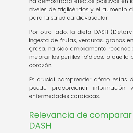
ha demostrado efectos positivos en la 
niveles de triglicéridos y el aumento d
para la salud cardiovascular.
Por otro lado, la dieta DASH (Dieta
ingesta de frutas, verduras, granos e
grasa, ha sido ampliamente reconocid
mejorar los perfiles lipídicos, lo que 
corazón.
Es crucial comprender cómo estas d
puede proporcionar información 
enfermedades cardíacas.
Relevancia de comparar l
DASH