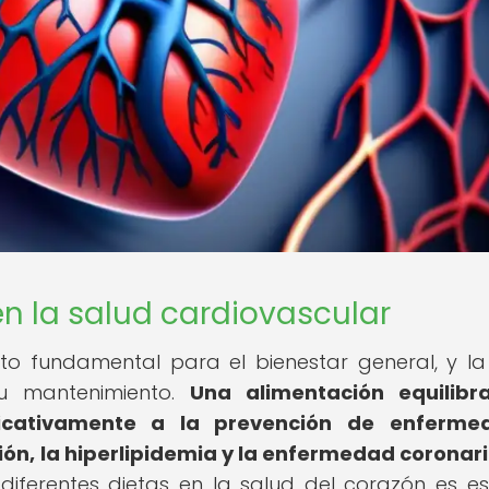
en la salud cardiovascular
to fundamental para el bienestar general, y la
u mantenimiento.
Una alimentación equilibr
ificativamente a la prevención de enferme
ón, la hiperlipidemia y la enfermedad coronari
iferentes dietas en la salud del corazón es es