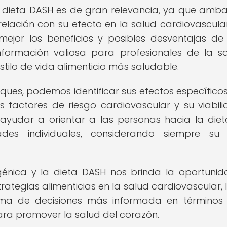
 dieta DASH es de gran relevancia, ya que amb
 relación con su efecto en la salud cardiovascular
ejor los beneficios y posibles desventajas d
nformación valiosa para profesionales de la s
tilo de vida alimenticio más saludable.
ques, podemos identificar sus efectos específicos
os factores de riesgo cardiovascular y su viabil
 ayudar a orientar a las personas hacia la die
es individuales, considerando siempre su 
génica y la dieta DASH nos brinda la oportuni
rategias alimenticias en la salud cardiovascular, 
oma de decisiones más informada en términos
ra promover la salud del corazón.