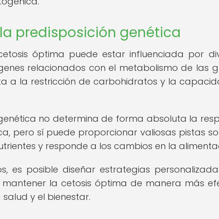
togénica.
 la predisposición genética
cetosis óptima puede estar influenciada por di
 genes relacionados con el metabolismo de las g
esta a la restricción de carbohidratos y la capaci
 genética no determina de forma absoluta la res
ca, pero sí puede proporcionar valiosas pistas so
trientes y responde a los cambios en la alimenta
os, es posible diseñar estrategias personalizad
 mantener la cetosis óptima de manera más efe
salud y el bienestar.