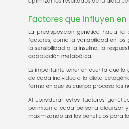
optimizar los resultados de la dieta ce
Factores que influyen en
La predisposición genética hacia la 
factores, como la variabilidad en los
la sensibilidad a la insulina, la respu
adaptación metabólica.
Es importante tener en cuenta que la
de cada individuo a la dieta cetogéni
forma en que su cuerpo procesa los nu
Al considerar estos factores genétic
permitan a cada persona alcanzar y
maximizando así los beneficios para la 