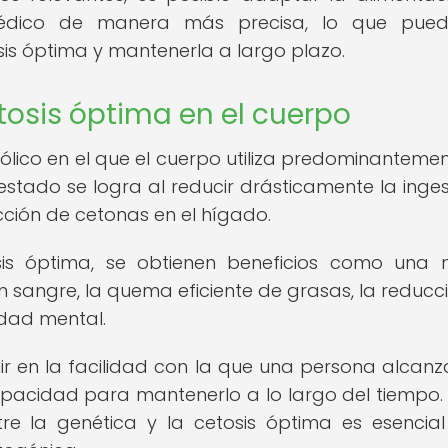
médico de manera más precisa, lo que pued
is óptima y mantenerla a largo plazo.
tosis óptima en el cuerpo
lico en el que el cuerpo utiliza predominantemen
stado se logra al reducir drásticamente la inge
cción de cetonas en el hígado.
is óptima, se obtienen beneficios como una
en sangre, la quema eficiente de grasas, la reducc
idad mental.
uir en la facilidad con la que una persona alcanz
pacidad para mantenerlo a lo largo del tiempo. 
tre la genética y la cetosis óptima es esencia