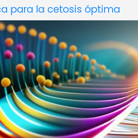
ca para la cetosis óptima