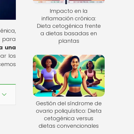
Impacto en la
inflamación crónica:
Dieta cetogénica frente
énica,
a dietas basadas en
e para
plantas
ra una
ar los
ncemos
Gestión del síndrome de
ovario poliquístico: Dieta
cetogénica versus
dietas convencionales