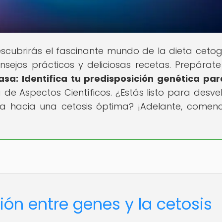
scubrirás el fascinante mundo de la dieta cetog
nsejos prácticos y deliciosas recetas. Prepárat
asa: Identifica tu predisposición genética pa
 de Aspectos Científicos. ¿Estás listo para desvel
ica hacia una cetosis óptima? ¡Adelante, come
ción entre genes y la cetosis