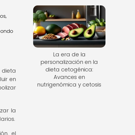
 fondo
La era de la
personalización en la
dieta cetogénica:
 dieta
Avances en
uir en
nutrigenómica y cetosis
olizar
zar la
arios.
ón, el