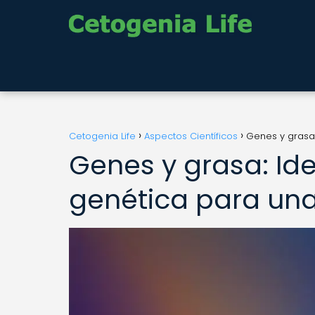
Cetogenia Life
Aspectos Científicos
Genes y grasa:
Genes y grasa: Ide
genética para una