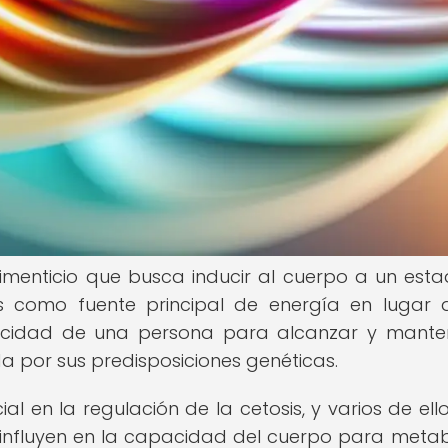
imenticio que busca inducir al cuerpo a un est
nas como fuente principal de energía en lugar 
acidad de una persona para alcanzar y mante
a por sus predisposiciones genéticas.
 en la regulación de la cetosis, y varios de ell
 influyen en la capacidad del cuerpo para metab