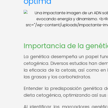
óptima
src="/wp-content/uploads/impactante-ima
Importancia de la genéti
La genética desempeña un papel fund
cetogénica. Diversos estudios han dem
la eficacia de la cetosis, así como 
las grasas y los carbohidratos.
Entender la predisposición genética d
dieta cetogénica, optimizando así sus
Al identificar los marcadores genétic