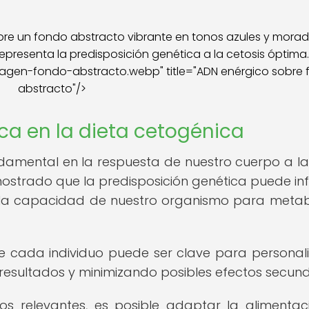
gen-fondo-abstracto.webp" title="ADN enérgico sobre
abstracto"/>
ca en la dieta cetogénica
amental en la respuesta de nuestro cuerpo a la
ostrado que la predisposición genética puede infl
en la capacidad de nuestro organismo para metab
e cada individuo puede ser clave para personali
 resultados y minimizando posibles efectos secund
os relevantes, es posible adaptar la alimentaci