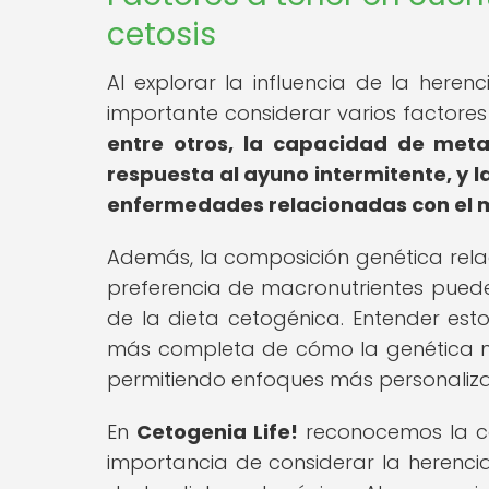
cetosis
Al explorar la influencia de la herenc
importante considerar varios factore
entre otros, la capacidad de metabo
respuesta al ayuno intermitente, y l
enfermedades relacionadas con el me
Además, la composición genética relac
preferencia de macronutrientes puede 
de la dieta cetogénica. Entender esto
más completa de cómo la genética mo
permitiendo enfoques más personaliza
En
Cetogenia Life!
reconocemos la com
importancia de considerar la herenci