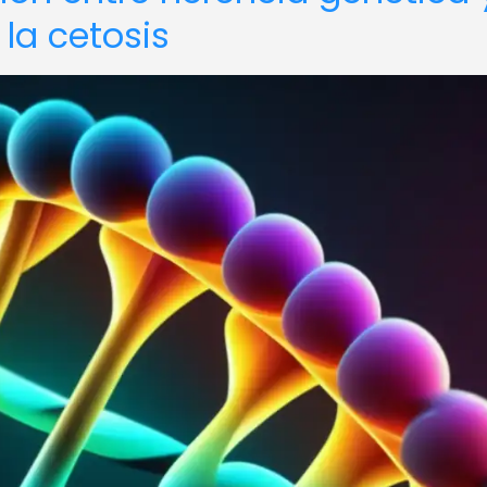
 la cetosis