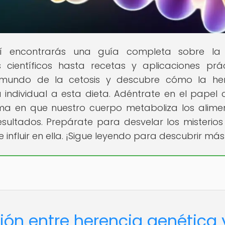
 encontrarás una guía completa sobre la 
científicos hasta recetas y aplicaciones prác
e mundo de la cetosis y descubre cómo la he
 individual a esta dieta. Adéntrate en el papel c
ma en que nuestro cuerpo metaboliza los alime
ultados. Prepárate para desvelar los misterios
influir en ella. ¡Sigue leyendo para descubrir más
ción entre herencia genética 