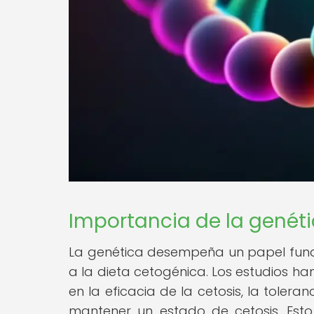
Importancia de la genéti
La genética desempeña un papel fun
a la dieta cetogénica. Los estudios ha
en la eficacia de la cetosis, la toler
mantener un estado de cetosis. Esto