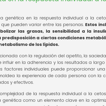
ia genética en la respuesta individual a la cetos
s que pueden variar entre las personas.
Estos inc
lizar las grasas, la sensibilidad a la insuli
a predisposición a ciertas condiciones metaból
tabolismo de los lípidos.
ionada con la regulación del apetito, la sacieda
influir en la adherencia y los resultados a largo
s factores individuales puede proporcionar una 
ldea la experiencia de cada persona con la ce
dos y efectivos.
plejidad de la respuesta individual a la cetosi
a genética como un elemento clave en la optimi