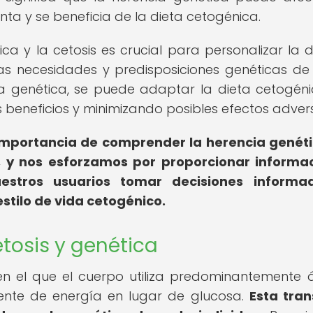
ta y se beneficia de la dieta cetogénica.
ica y la cetosis es crucial para personalizar la d
las necesidades y predisposiciones genéticas d
 la genética, se puede adaptar la dieta cetogén
beneficios y minimizando posibles efectos adver
mportancia de comprender la herencia genét
is, y nos esforzamos por proporcionar informa
estros usuarios tomar decisiones informa
estilo de vida cetogénico.
tosis y genética
en el que el cuerpo utiliza predominantemente 
ente de energía en lugar de glucosa.
Esta tran