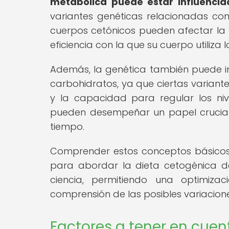
metabólica puede estar influencia
variantes genéticas relacionadas co
cuerpos cetónicos pueden afectar la f
eficiencia con la que su cuerpo utiliz
Además, la genética también puede infl
carbohidratos, ya que ciertas variante
y la capacidad para regular los niv
pueden desempeñar un papel crucial e
tiempo.
Comprender estos conceptos básicos d
para abordar la dieta cetogénica d
ciencia, permitiendo una optimiz
comprensión de las posibles variacione
Factores a tener en cuent