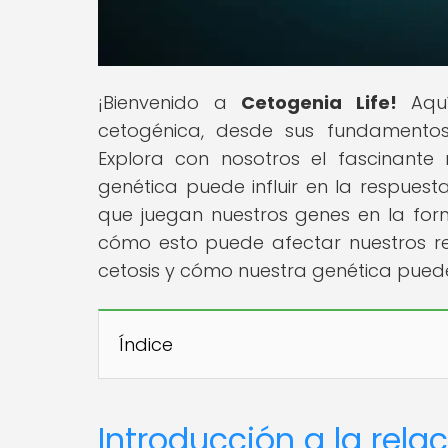
¡Bienvenido a
Cetogenia Life!
Aquí
cetogénica, desde sus fundamentos 
Explora con nosotros el fascinant
genética puede influir en la respuesta
que juegan nuestros genes en la for
cómo esto puede afectar nuestros res
cetosis y cómo nuestra genética puede 
Índice
Introducción a la rela