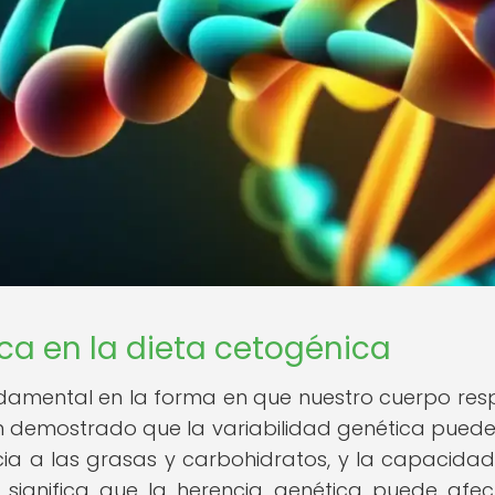
ca en la dieta cetogénica
damental en la forma en que nuestro cuerpo re
n demostrado que la variabilidad genética puede i
ancia a las grasas y carbohidratos, y la capacida
 significa que la herencia genética puede afec