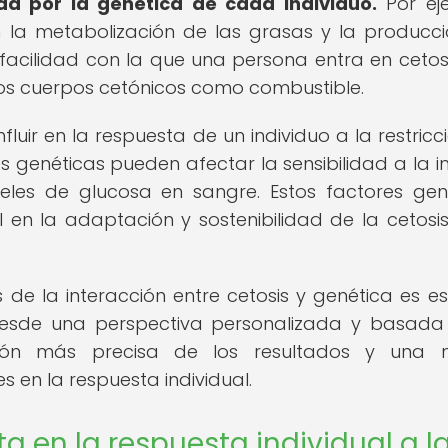
da por la genética de cada individuo.
Por ej
n la metabolización de las grasas y la producc
acilidad con la que una persona entra en cetosi
a los cuerpos cetónicos como combustible.
uir en la respuesta de un individuo a la restricc
s genéticas pueden afectar la sensibilidad a la in
eles de glucosa en sangre. Estos factores gen
n la adaptación y sostenibilidad de la cetosis
e la interacción entre cetosis y genética es es
esde una perspectiva personalizada y basada
ación más precisa de los resultados y una 
s en la respuesta individual.
a en la respuesta individual a l