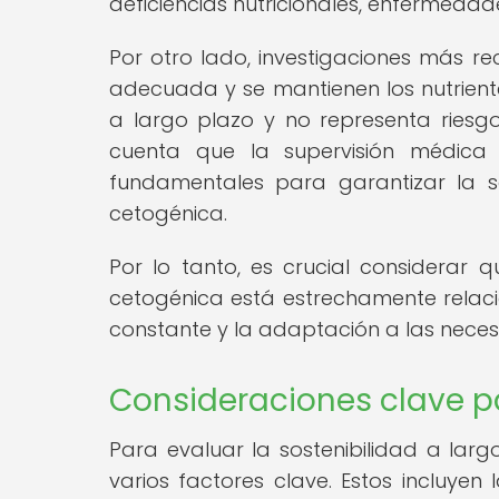
deficiencias nutricionales, enfermeda
Por otro lado, investigaciones más r
adecuada y se mantienen los nutriente
a largo plazo y no representa riesgos
cuenta que la supervisión médica
fundamentales para garantizar la s
cetogénica.
Por lo tanto, es crucial considerar 
cetogénica está estrechamente relaci
constante y la adaptación a las necesi
Consideraciones clave pa
Para evaluar la sostenibilidad a larg
varios factores clave. Estos incluyen