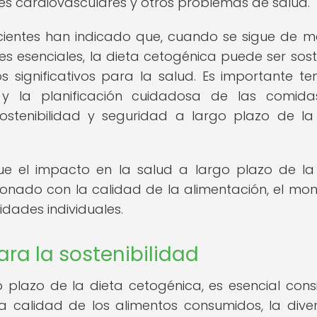
des cardiovasculares y otros problemas de salud.
ecientes han indicado que, cuando se sigue de 
s esenciales, la dieta cetogénica puede ser sost
 significativos para la salud. Es importante te
 y la planificación cuidadosa de las comida
ostenibilidad y seguridad a largo plazo de la
que el impacto en la salud a largo plazo de la
onado con la calidad de la alimentación, el mon
dades individuales.
ra la sostenibilidad
o plazo de la dieta cetogénica, es esencial cons
 la calidad de los alimentos consumidos, la dive