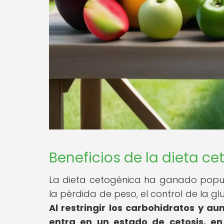
Beneficios de la dieta c
La dieta cetogénica ha ganado popula
la pérdida de peso, el control de la g
Al restringir los carbohidratos y 
entra en un estado de cetosis, en 