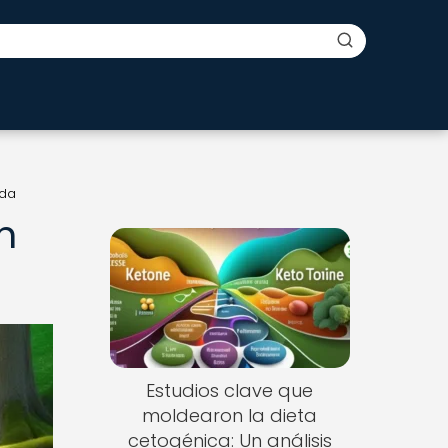
oda
n
Estudios clave que
moldearon la dieta
cetogénica: Un análisis