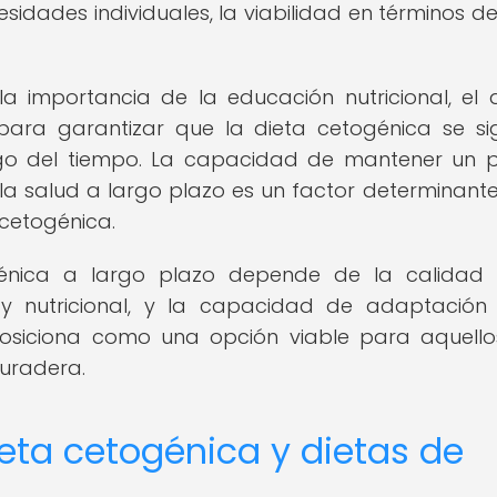
esidades individuales, la viabilidad en términos de 
la importancia de la educación nutricional, el
 para garantizar que la dieta cetogénica se s
rgo del tiempo. La capacidad de mantener un 
la salud a largo plazo es un factor determinante
 cetogénica.
ogénica a largo plazo depende de la calidad
a y nutricional, y la capacidad de adaptación
 posiciona como una opción viable para aquell
uradera.
eta cetogénica y dietas de