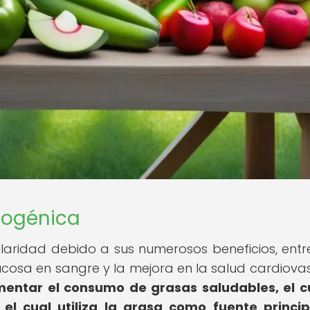
etogénica
ridad debido a sus numerosos beneficios, entre
lucosa en sangre y la mejora en la salud cardiovas
aumentar el consumo de grasas saludables, el 
el cual utiliza la grasa como fuente princi