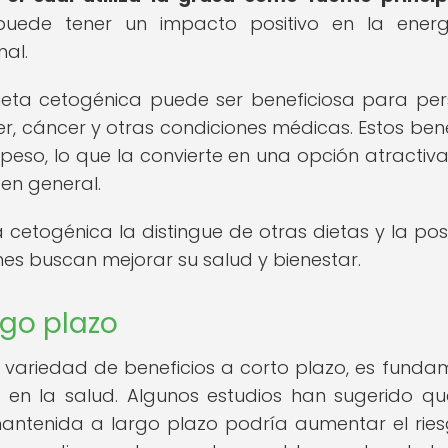
ede tener un impacto positivo en la energí
nal.
eta cetogénica puede ser beneficiosa para pe
r, cáncer y otras condiciones médicas. Estos bene
peso, lo que la convierte en una opción atractiv
en general.
a cetogénica la distingue de otras dietas y la pos
es buscan mejorar su salud y bienestar.
rgo plazo
a variedad de beneficios a corto plazo, es funda
 en la salud. Algunos estudios han sugerido q
mantenida a largo plazo podría aumentar el rie