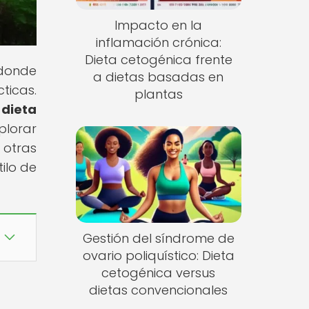
Impacto en la
inflamación crónica:
Dieta cetogénica frente
 donde
a dietas basadas en
ticas.
plantas
 dieta
plorar
 otras
ilo de
Gestión del síndrome de
ovario poliquístico: Dieta
cetogénica versus
dietas convencionales