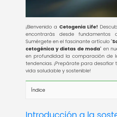
¡Bienvenido a
Cetogenia Life!
Descubr
encontrarás desde fundamentos cie
Sumérgete en el fascinante artículo "
S
cetogénica y dietas de moda
" en n
en profundidad la comparación de la 
tendencias. ¡Prepárate para desafiar t
vida saludable y sostenible!
Índice
Introducción a la soste