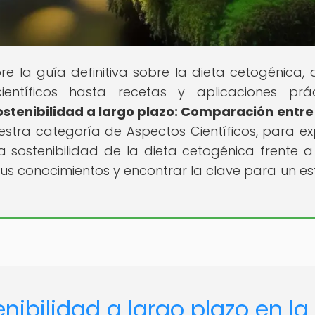
e la guía definitiva sobre la dieta cetogénica,
ntíficos hasta recetas y aplicaciones prác
ostenibilidad a largo plazo: Comparación entre
uestra categoría de Aspectos Científicos, para ex
sostenibilidad de la dieta cetogénica frente a
us conocimientos y encontrar la clave para un est
nibilidad a largo plazo en la