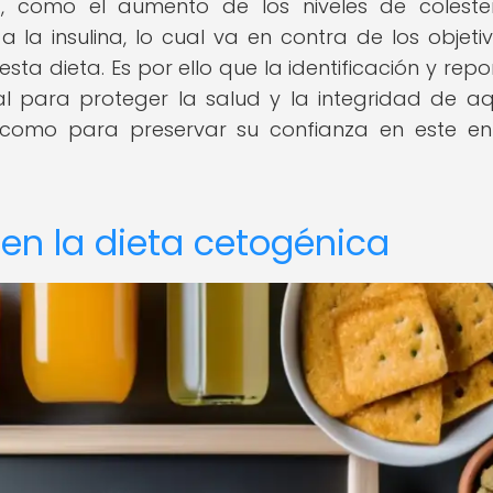
, como el aumento de los niveles de colester
 a la insulina, lo cual va en contra de los objeti
a dieta. Es por ello que la identificación y repo
 para proteger la salud y la integridad de aq
í como para preservar su confianza en este e
en la dieta cetogénica