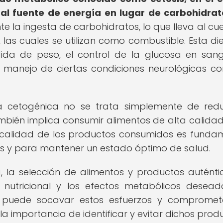
l fuente de energía en lugar de carbohidrat
te la ingesta de carbohidratos, lo que lleva al cu
 las cuales se utilizan como combustible. Esta di
ida de peso, el control de la glucosa en san
l manejo de ciertas condiciones neurológicas c
a cetogénica no se trata simplemente de redu
mbién implica consumir alimentos de alta calidad,
a calidad de los productos consumidos es funda
s y para mantener un estado óptimo de salud.
, la selección de alimentos y productos auténti
o nutricional y los efectos metabólicos desead
 puede socavar estos esfuerzos y compromete
a importancia de identificar y evitar dichos prod