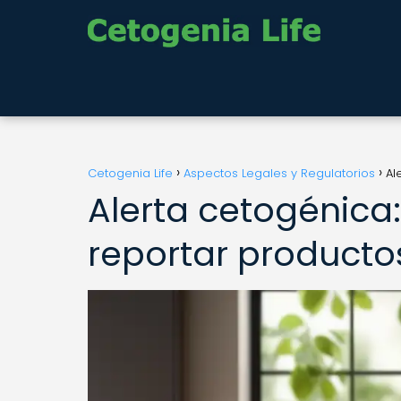
Cetogenia Life
Aspectos Legales y Regulatorios
Al
Alerta cetogénica:
reportar product