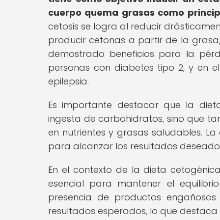
cuerpo quema grasas como principa
cetosis se logra al reducir drásticamen
producir cetonas a partir de la grasa,
demostrado beneficios para la pérd
personas con diabetes tipo 2, y en e
epilepsia.
Es importante destacar que la diet
ingesta de carbohidratos, sino que ta
en nutrientes y grasas saludables. L
para alcanzar los resultados deseado
En el contexto de la dieta cetogénica
esencial para mantener el equilibri
presencia de productos engañosos
resultados esperados, lo que destaca l