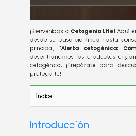
¡Bienvenidos a
Cetogenia Life!
Aquí en
desde su base científica hasta consej
principal, "
Alerta cetogénica: Cóm
desentrañamos los productos engaño
cetogénica. ¡Prepárate para desc
protegerte!
Índice
Introducción