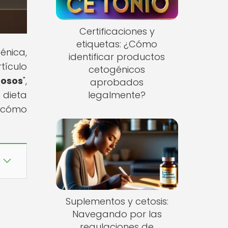
Certificaciones y
etiquetas: ¿Cómo
énica,
identificar productos
tículo
cetogénicos
osos
",
aprobados
 dieta
legalmente?
 cómo
Suplementos y cetosis:
Navegando por las
regulaciones de