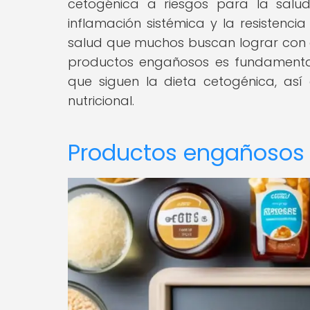
cetogénica a riesgos para la salud
inflamación sistémica y la resistencia
salud que muchos buscan lograr con est
productos engañosos es fundamental
que siguen la dieta cetogénica, as
nutricional.
Productos engañosos 