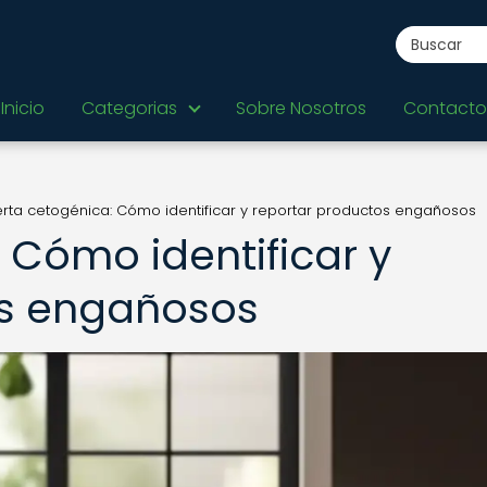
Inicio
Categorias
Sobre Nosotros
Contacto
erta cetogénica: Cómo identificar y reportar productos engañosos
 Cómo identificar y
os engañosos