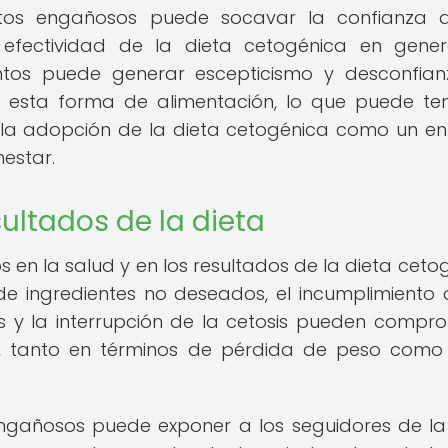
ctos engañosos puede socavar la confianza 
efectividad de la dieta cetogénica en gener
entos puede generar escepticismo y desconfia
e esta forma de alimentación, lo que puede te
 la adopción de la dieta cetogénica como un e
nestar.
ultados de la dieta
 en la salud y en los resultados de la dieta ceto
e ingredientes no deseados, el incumplimiento 
s y la interrupción de la cetosis pueden compr
ta, tanto en términos de pérdida de peso como
gañosos puede exponer a los seguidores de la