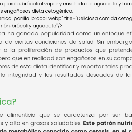
ca-parrilla-brocoli.webp" title="Deliciosa comida ceto
món, brócoli y aguacate"/>
nica ha ganado popularidad como un enfoque ef
 de ciertas condiciones de salud. Sin embargo
a la proliferación de productos que pretend
 pero que en realidad son engañosos en su compo
dores de esta dieta identificar y reportar tales pro
 la integridad y los resultados deseados de la
ica?
e alimenticio que se caracteriza por ser ba
 y alto en grasas saludables.
Este patrón nutri
ado metabólico conocido como cetosis, en el c