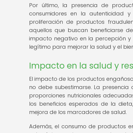
Por último, la presencia de produ
consumidores en la autenticidad y 
proliferación de productos fraudul
aquellos que buscan beneficiarse d
impacto negativo en la percepción y
legítimo para mejorar la salud y el bie
Impacto en la salud y res
El impacto de los productos engañosos
no debe subestimarse. La presencia d
proporciones nutricionales adecuada
los beneficios esperados de la die
mejora de los marcadores de salud.
Además, el consumo de productos en