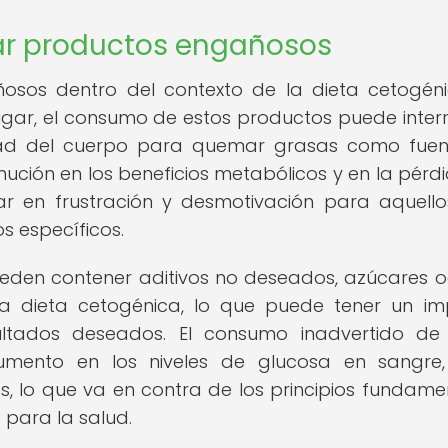
car productos engañosos
ñosos dentro del contexto de la dieta cetogén
 lugar, el consumo de estos productos puede inter
idad del cuerpo para quemar grasas como fue
nución en los beneficios metabólicos y en la pérd
ar en frustración y desmotivación para aquell
s específicos.
den contener aditivos no deseados, azúcares o
la dieta cetogénica, lo que puede tener un i
ultados deseados. El consumo inadvertido de
mento en los niveles de glucosa en sangre,
s, lo que va en contra de los principios fundame
 para la salud.