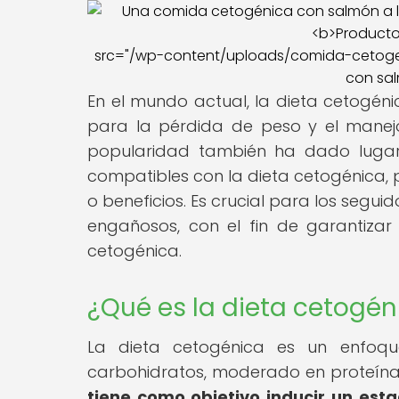
src="/wp-content/uploads/comida-cetogeni
con sal
En el mundo actual, la dieta cetogé
para la pérdida de peso y el manejo
popularidad también ha dado lugar 
compatibles con la dieta cetogénica,
o beneficios. Es crucial para los segui
engañosos, con el fin de garantizar
cetogénica.
¿Qué es la dieta cetogén
La dieta cetogénica es un enfoqu
carbohidratos, moderado en proteínas
tiene como objetivo inducir un est