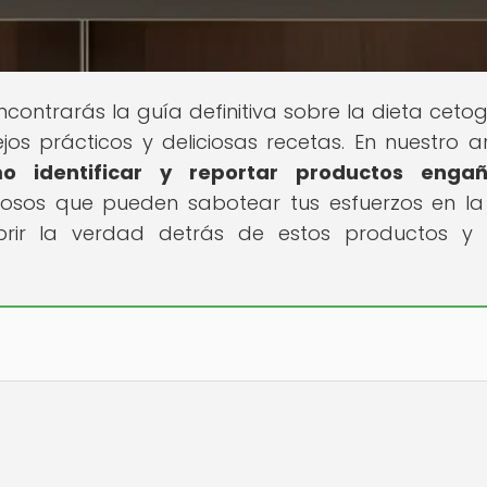
contrarás la guía definitiva sobre la dieta cetog
os prácticos y deliciosas recetas. En nuestro ar
o identificar y reportar productos engañ
sos que pueden sabotear tus esfuerzos en la
ubrir la verdad detrás de estos productos y