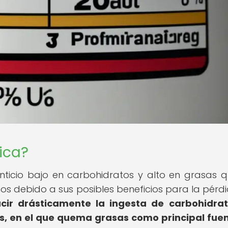
ica?
nticio bajo en carbohidratos y alto en grasas 
s debido a sus posibles beneficios para la pérd
ucir drásticamente la ingesta de carbohidrat
is, en el que quema grasas como principal fue