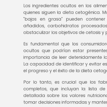
Los ingredientes ocultos en los alime
quienes siguen la dieta cetogénica. 
"bajos en grasa" pueden contener
añadidos, carbohidratos procesado
obstaculizar los objetivos de cetosis y
Es fundamental que los consumidore
ocultos que podrían estar presente
importancia de leer detenidamente las 
La capacidad de identificar y evitar e
el progreso y el éxito de la dieta cetog
Por lo tanto, es crucial que los fa
completos, que incluyan la lista de
detallada sobre los valores nutrici
tomar decisiones informadas y mantene