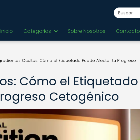
Inicio
Categorias
Sobre Nosotros
Contacto
gredientes Ocultos: Cómo el Etiquetado Puede Afectar tu Progreso
tos: Cómo el Etiquetado
Progreso Cetogénico