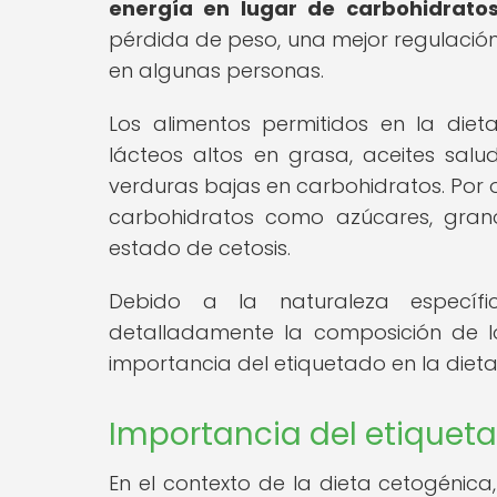
energía en lugar de carbohidratos
pérdida de peso, una mejor regulació
en algunas personas.
Los alimentos permitidos en la dieta
lácteos altos en grasa, aceites sal
verduras bajas en carbohidratos. Por ot
carbohidratos como azúcares, grano
estado de cetosis.
Debido a la naturaleza específ
detalladamente la composición de l
importancia del etiquetado en la diet
Importancia del etiqueta
En el contexto de la dieta cetogénica