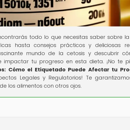
contrarás todo lo que necesitas saber sobre la
icas hasta consejos prácticos y deliciosas re
ascinante mundo de la cetosis y descubrir c
e impactar tu progreso en esta dieta. ¡No te p
os: Cómo el Etiquetado Puede Afectar tu Pr
pectos Legales y Regulatorios! Te garantizam
de los alimentos con otros ojos.