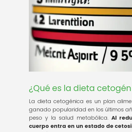
¿Qué es la dieta cetogén
La dieta cetogénica es un plan alime
ganado popularidad en los últimos año
peso y la salud metabólica.
Al red
cuerpo entra en un estado de cetos