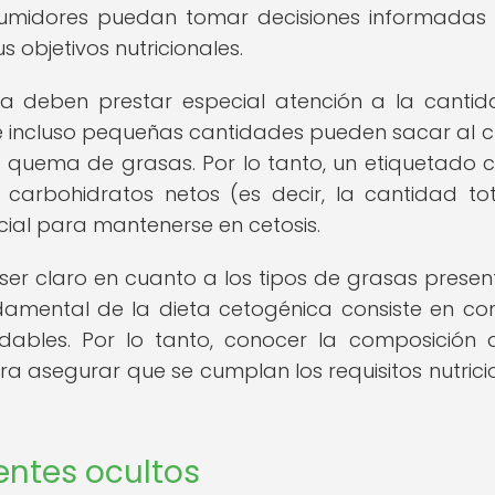
nsumidores puedan tomar decisiones informadas
objetivos nutricionales.
ca deben prestar especial atención a la canti
ue incluso pequeñas cantidades pueden sacar al 
de quema de grasas. Por lo tanto, un etiquetado c
carbohidratos netos (es decir, la cantidad to
cial para mantenerse en cetosis.
er claro en cuanto a los tipos de grasas presen
damental de la dieta cetogénica consiste en co
dables. Por lo tanto, conocer la composición 
ra asegurar que se cumplan los requisitos nutrici
entes ocultos