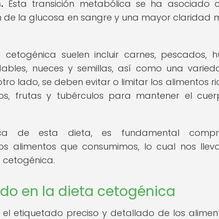
.
Esta transición metabólica se ha asociado 
n de la glucosa en sangre y una mayor claridad 
 cetogénica suelen incluir carnes, pescados, h
udables, nueces y semillas, así como una varie
ro lado, se deben evitar o limitar los alimentos ri
s, frutas y tubérculos para mantener el cue
ica de esta dieta, es fundamental compr
os alimentos que consumimos, lo cual nos llev
a cetogénica.
do en la dieta cetogénica
, el etiquetado preciso y detallado de los alimen