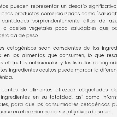
ntos pueden representar un desafío significativ
Muchos productos comercializados como "saludab
 cantidades sorprendentemente altas de azú
s o aceites vegetales poco saludables que p
 pérdida de peso.
s cetogénicos sean conscientes de los ingred
s en los alimentos que consumen, lo que resa
etiquetas nutricionales y los listados de ingredi
stos ingredientes ocultos puede marcar la diferen
énica.
bricantes de alimentos ofrezcan etiquetados cl
 ingredientes en su totalidad, así como infor
onales, para que los consumidores cetogénicos 
rse en el camino hacia sus objetivos de salud.