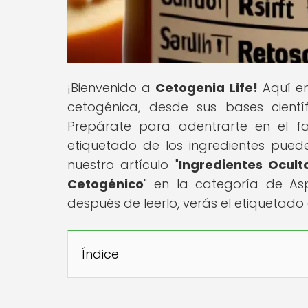
¡Bienvenido a
Cetogenia Life!
Aquí en
cetogénica, desde sus bases científ
Prepárate para adentrarte en el f
etiquetado de los ingredientes pued
nuestro artículo "
Ingredientes Ocult
Cetogénico
" en la categoría de As
después de leerlo, verás el etiquetado 
Índice