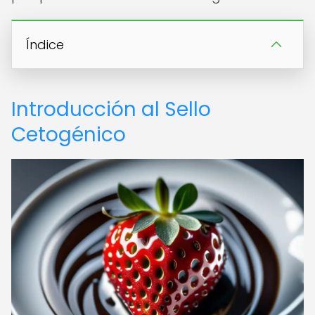
Índice
Introducción al Sello
Cetogénico