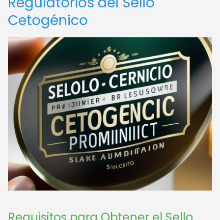
Regulatorios del Sello
Cetogénico
Requisitos para Obtener el Sello