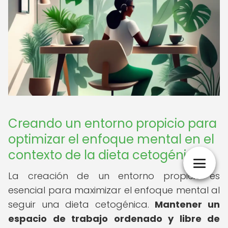
Creando un entorno propicio para
optimizar el enfoque mental en el
contexto de la dieta cetogénica
La creación de un entorno propicio es
esencial para maximizar el enfoque mental al
seguir una dieta cetogénica.
Mantener un
espacio de trabajo ordenado y libre de