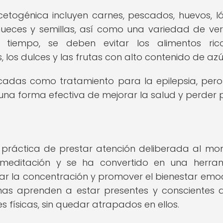
cetogénica incluyen carnes, pescados, huevos, l
 nueces y semillas, así como una variedad de ve
 tiempo, se deben evitar los alimentos ric
 los dulces y las frutas con alto contenido de azú
écadas como tratamiento para la epilepsia, pero
na forma efectiva de mejorar la salud y perder 
la práctica de prestar atención deliberada al m
 meditación y se ha convertido en una herra
rar la concentración y promover el bienestar emoc
sonas aprenden a estar presentes y conscientes 
 físicas, sin quedar atrapados en ellos.