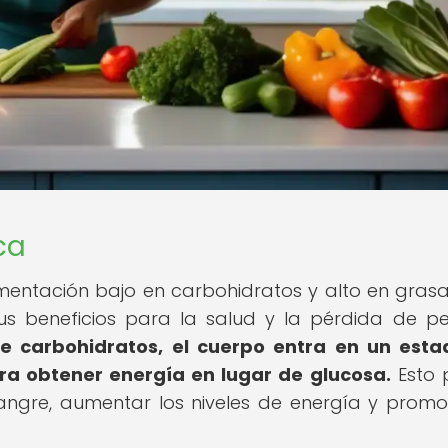
ca
imentación bajo en carbohidratos y alto en gras
 beneficios para la salud y la pérdida de p
de carbohidratos, el cuerpo entra en un est
ra obtener energía en lugar de glucosa.
Esto 
angre, aumentar los niveles de energía y promo