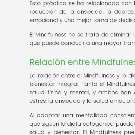
Esta práctica se ha relacionado con b
reducción de la ansiedad, la depres
emocional y una mejor toma de decisi
El Mindfulness no se trata de eliminar 
que puede conducir a una mayor tranqu
Relación entre Mindfulne
La relación entre el Mindfulness y la
bienestar integral. Tanto el Mindfuln
salud física y mental, y ambos han d
estrés, la ansiedad y la salud emocion
Al adoptar una mentalidad conscien
que siguen la dieta cetogénica puede
salud y bienestar. El Mindfulness p