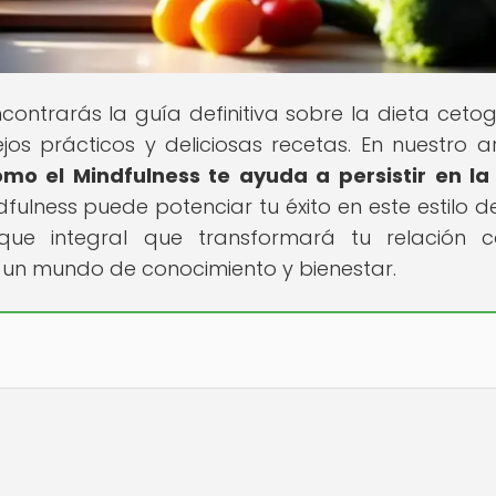
ontrarás la guía definitiva sobre la dieta cetog
os prácticos y deliciosas recetas. En nuestro ar
o el Mindfulness te ayuda a persistir en la
dfulness puede potenciar tu éxito en este estilo de
oque integral que transformará tu relación 
 un mundo de conocimiento y bienestar.