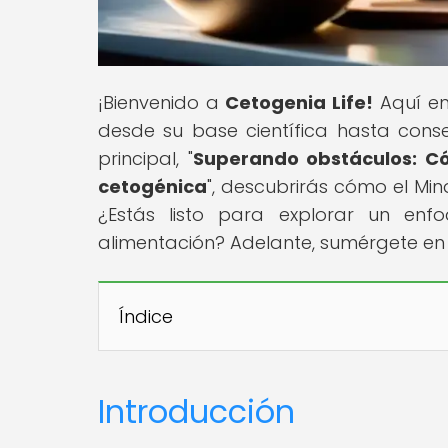
¡Bienvenido a
Cetogenia Life!
Aquí enc
desde su base científica hasta consej
principal, "
Superando obstáculos: Cóm
cetogénica
", descubrirás cómo el Min
¿Estás listo para explorar un enf
alimentación? Adelante, sumérgete en
Índice
Introducción