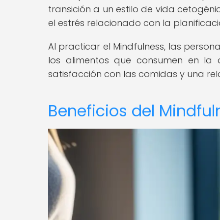
transición a un estilo de vida cetogéni
el estrés relacionado con la planifica
Al practicar el Mindfulness, las pers
los alimentos que consumen en la 
satisfacción con las comidas y una re
Beneficios del Mindful