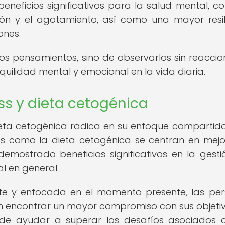
eneficios significativos para la salud mental, c
ión y el agotamiento, así como una mayor resil
ones.
los pensamientos, sino de observarlos sin reaccion
ilidad mental y emocional en la vida diaria.
ss y dieta cetogénica
 dieta cetogénica radica en su enfoque compartido
ess como la dieta cetogénica se centran en mejo
emostrado beneficios significativos en la gesti
al en general.
te y enfocada en el momento presente, las pe
n encontrar un mayor compromiso con sus objeti
uede ayudar a superar los desafíos asociados 