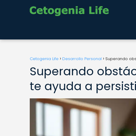
Cetogenia Life
Desarrollo Personal
Superando obst
Superando obstác
te ayuda a persist