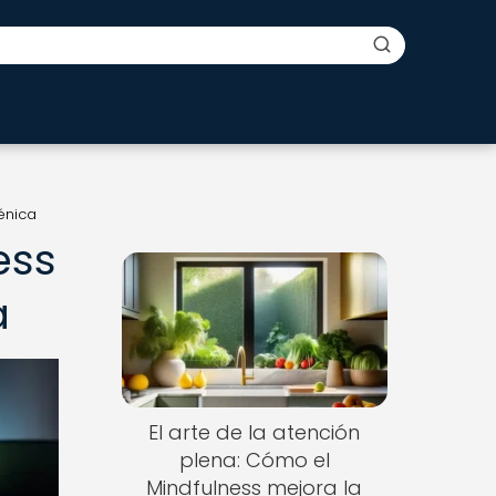
énica
ess
a
El arte de la atención
plena: Cómo el
Mindfulness mejora la