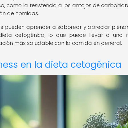
co, como la resistencia a los antojos de carbohidr
ción de comidas.
onas pueden aprender a saborear y apreciar plen
dieta cetogénica, lo que puede llevar a una
lación más saludable con la comida en general.
ness en la dieta cetogénica