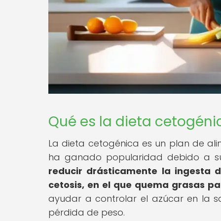
Qué es la dieta cetogéni
La dieta cetogénica es un plan de al
ha ganado popularidad debido a sus
reducir drásticamente la ingesta 
cetosis, en el que quema grasas pa
ayudar a controlar el azúcar en la s
pérdida de peso.