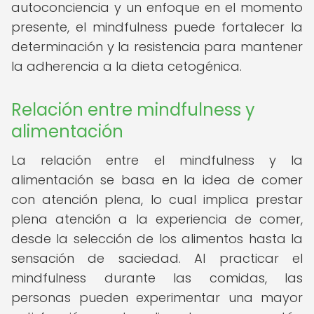
autoconciencia y un enfoque en el momento
presente, el mindfulness puede fortalecer la
determinación y la resistencia para mantener
la adherencia a la dieta cetogénica.
Relación entre mindfulness y
alimentación
La relación entre el mindfulness y la
alimentación se basa en la idea de comer
con atención plena, lo cual implica prestar
plena atención a la experiencia de comer,
desde la selección de los alimentos hasta la
sensación de saciedad. Al practicar el
mindfulness durante las comidas, las
personas pueden experimentar una mayor