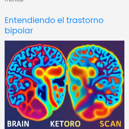
Entendiendo el trastorno
bipolar