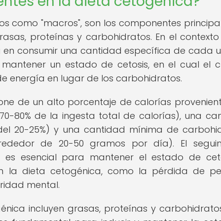
ntes en la dieta cetogénica?
os como "macros", son los componentes principa
asas, proteínas y carbohidratos. En el contexto
ra en consumir una cantidad específica de cada 
 mantener un estado de cetosis, en el cual el 
 de energía en lugar de los carbohidratos.
ne de un alto porcentaje de calorías provenien
0-80% de la ingesta total de calorías), una ca
el 20-25%) y una cantidad mínima de carbohi
rededor de 20-50 gramos por día). El seguim
 es esencial para mantener el estado de cet
on la dieta cetogénica, como la pérdida de pe
aridad mental.
énica incluyen grasas, proteínas y carbohidratos