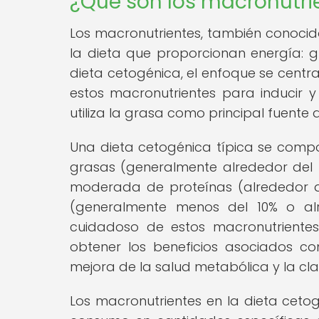
¿Qué son los macronutrie
Los macronutrientes, también conocid
la dieta que proporcionan energía: gr
dieta cetogénica, el enfoque se cent
estos macronutrientes para inducir y
utiliza la grasa como principal fuente
Una dieta cetogénica típica se compo
grasas (generalmente alrededor del 7
moderada de proteínas (alrededor d
(generalmente menos del 10% o al
cuidadoso de estos macronutrientes
obtener los beneficios asociados c
mejora de la salud metabólica y la cl
Los macronutrientes en la dieta cetog