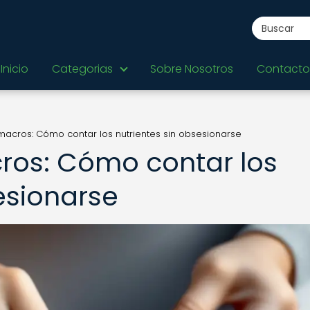
Inicio
Categorias
Sobre Nosotros
Contacto
macros: Cómo contar los nutrientes sin obsesionarse
ros: Cómo contar los
esionarse