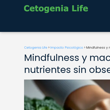
Cetogenia Life
Impacto Psicológico
Mindfulness y 
Mindfulness y mac
nutrientes sin obs