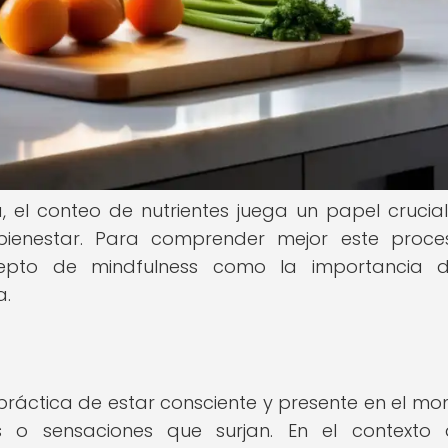
, el conteo de nutrientes juega un papel crucial
bienestar. Para comprender mejor este proce
cepto de mindfulness como la importancia d
a.
a práctica de estar consciente y presente en el m
os o sensaciones que surjan. En el contexto