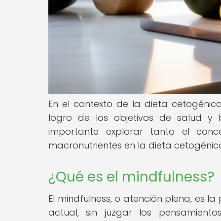
En el contexto de la dieta cetogénica
logro de los objetivos de salud y 
importante explorar tanto el con
macronutrientes en la dieta cetogénic
¿Qué es el mindfulness?
El mindfulness, o atención plena, es l
actual, sin juzgar los pensamient