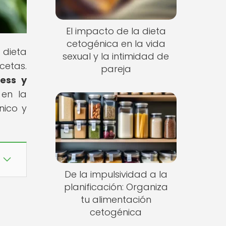
El impacto de la dieta
cetogénica en la vida
 dieta
sexual y la intimidad de
cetas.
pareja
ness y
 en la
nico y
De la impulsividad a la
planificación: Organiza
tu alimentación
cetogénica