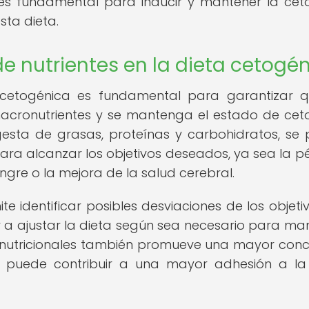
s fundamental para inducir y mantener la cetos
sta dieta.
e nutrientes en la dieta cetogé
a cetogénica es fundamental para garantizar 
cronutrientes y se mantenga el estado de cetos
ngesta de grasas, proteínas y carbohidratos, se
para alcanzar los objetivos deseados, ya sea la p
ngre o la mejora de la salud cerebral.
e identificar posibles desviaciones de los objeti
 a ajustar la dieta según sea necesario para ma
les nutricionales también promueve una mayor conc
e puede contribuir a una mayor adhesión a la