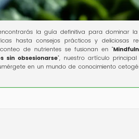
ncontrarás la guía definitiva para dominar la
icas hasta consejos prácticos y deliciosas re
conteo de nutrientes se fusionan en "
Mindful
s sin obsesionarse
", nuestro artículo principal
¡Sumérgete en un mundo de conocimiento cetogé