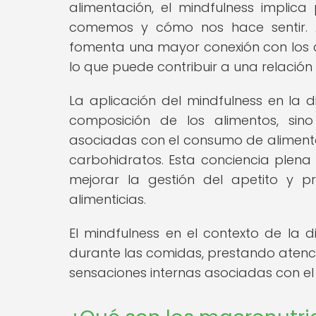
alimentación, el mindfulness impli
comemos y cómo nos hace sentir. Al
fomenta una mayor conexión con los a
lo que puede contribuir a una relació
La aplicación del mindfulness en la d
composición de los alimentos, sin
asociadas con el consumo de alimento
carbohidratos. Esta conciencia plena
mejorar la gestión del apetito y p
alimenticias.
El mindfulness en el contexto de la d
durante las comidas, prestando atenci
sensaciones internas asociadas con el