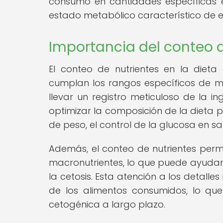
consumo en cantidades específicas e
estado metabólico característico de e
Importancia del conteo d
El conteo de nutrientes en la diet
cumplan los rangos específicos de ma
llevar un registro meticuloso de la i
optimizar la composición de la dieta 
de peso, el control de la glucosa en sa
Además, el conteo de nutrientes permit
macronutrientes, lo que puede ayudar
la cetosis. Esta atención a los detal
de los alimentos consumidos, lo qu
cetogénica a largo plazo.