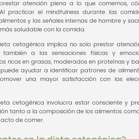
ca prestar atención plena a lo que comemos, c
 practicar el mindfulness durante las comid
limentos y las señales internas de hambre y sac
n más saludable con la comida.
ieta cetogénica implica no solo prestar atenció
o también a las sensaciones físicas y emoci
s ricos en grasas, moderados en proteínas y ba
 puede ayudar a identificar patrones de aliment
romover una mayor satisfacción con las elec
ieta cetogénica involucra estar consciente y pr
ón tanto a la composición de los alimentos como
 acto de comer.