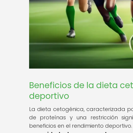
Beneficios de la dieta c
deportivo
La dieta cetogénica, caracterizada
de proteínas y una restricción sig
beneficios en el rendimiento deportivo