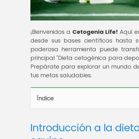
¡Bienvenidos a
Cetogenia Life!
Aquí en
desde sus bases científicas hasta 
poderosa herramienta puede transfo
principal "Dieta cetogénica para depor
Prepárate para explorar un mundo de
tus metas saludables.
Índice
Introducción a la die