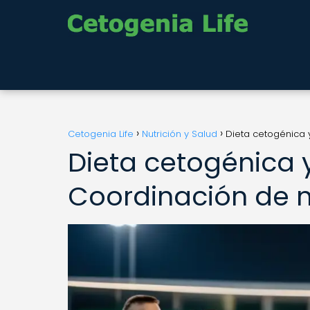
Cetogenia Life
Nutrición y Salud
Dieta cetogénica 
Dieta cetogénica 
Coordinación de nu