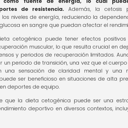
como fuente de energía, lo cual pued
ortes de resistencia.
Además, la cetosis 
 los niveles de energía, reduciendo la dependen
 glucosa en sangre que puedan afectar el rendimi
ta cetogénica puede tener efectos positivos
cuperación muscular, lo que resulta crucial en de
ensos y periodos de recuperación limitados. Aun
r un periodo de transición, una vez que el cuerpo
n una sensación de claridad mental y una 
uede ser beneficioso en situaciones de alta pre
en deportes de equipo.
de que la dieta cetogénica puede ser una estr
rendimiento deportivo en diversos contextos, incl