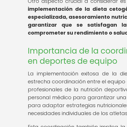
Otro aspecto crucial a considerar es
implementación de la dieta cetogé
especializada, asesoramiento nutric
garantizar que se satisfagan la
comprometer su rendimiento o salud
Importancia de la coordi
en deportes de equipo
La implementación exitosa de la di
estrecha coordinación entre el equipo 
profesionales de la nutrición deporti
personal médico para garantizar una t
para adaptar estrategias nutricional
necesidades individuales de los atletas
Esta coordinación también implica la 