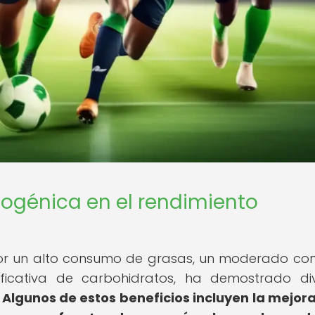
etogénica en el rendimiento
 por un alto consumo de grasas, un moderado c
nificativa de carbohidratos, ha demostrado di
.
Algunos de estos beneficios incluyen la mejora