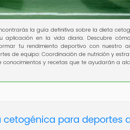
contrarás la guía definitiva sobre la dieta cetog
su aplicación en la vida diaria. Descubre cóm
rmar tu rendimiento deportivo con nuestro ar
tes de equipo: Coordinación de nutrición y estrat
 conocimientos y recetas que te ayudarán a al
ta cetogénica para deportes 