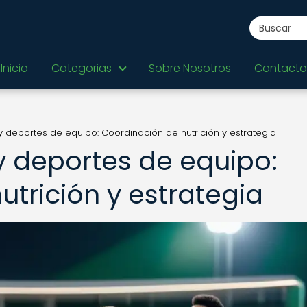
Inicio
Categorias
Sobre Nosotros
Contacto
y deportes de equipo: Coordinación de nutrición y estrategia
y deportes de equipo:
trición y estrategia