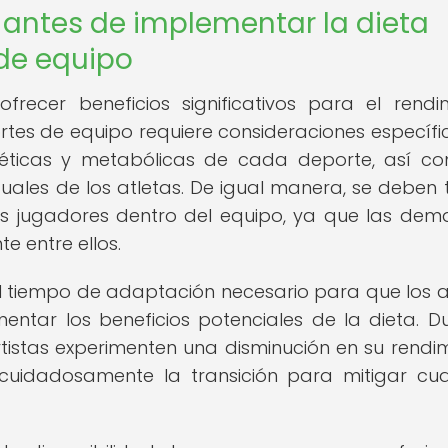
 antes de implementar la dieta
de equipo
frecer beneficios significativos para el rendi
tes de equipo requiere consideraciones específic
éticas y metabólicas de cada deporte, así c
iduales de los atletas. De igual manera, se deben
los jugadores dentro del equipo, ya que las de
e entre ellos.
 tiempo de adaptación necesario para que los a
entar los beneficios potenciales de la dieta. D
rtistas experimenten una disminución en su rendim
 cuidadosamente la transición para mitigar cua