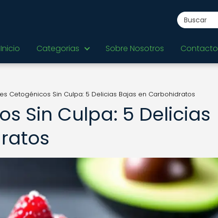
Inicio
Categorias
Sobre Nosotros
Contacto
res Cetogénicos Sin Culpa: 5 Delicias Bajas en Carbohidratos
s Sin Culpa: 5 Delicias
ratos