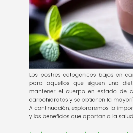
Los postres cetogénicos bajos en car
para aquellos que siguen una diet
mantener el cuerpo en estado de ce
carbohidratos y se obtienen la mayorí
A continuación, exploraremos la impo
y los beneficios que aportan a la salud