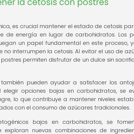
er la cetosis con postres
ica, es crucial mantener el estado de cetosis pa
 de energía en lugar de carbohidratos. Los p
juegan un papel fundamental en este proceso, 
no interrumpen la cetosis. Al evitar el uso de az
ostres permiten disfrutar de un dulce sin sacrific
 también pueden ayudar a satisfacer los anto
elegir opciones bajas en carbohidratos, se ev
re, lo que contribuye a mantener niveles estab
ciados con el consumo de azúcares tradicionales.
etogénicos bajos en carbohidratos, se fome
e exploran nuevas combinaciones de ingredie