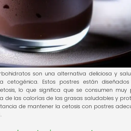
bohidratos son una alternativa deliciosa y sal
a cetogénica. Estos postres están diseñado
tosis, lo que significa que se consumen muy
a de las calorías de las grasas saludables y prot
rtancia de mantener la cetosis con postres ade
.