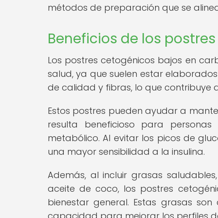
métodos de preparación que se alinean
Beneficios de los postre
Los postres cetogénicos bajos en car
salud, ya que suelen estar elaborados
de calidad y fibras, lo que contribuye 
Estos postres pueden ayudar a mantene
resulta beneficioso para personas 
metabólico. Al evitar los picos de gl
una mayor sensibilidad a la insulina.
Además, al incluir grasas saludables
aceite de coco, los postres cetogéni
bienestar general. Estas grasas son 
capacidad para mejorar los perfiles de