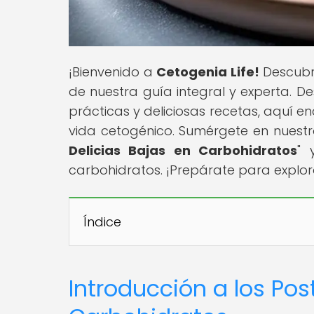
¡Bienvenido a
Cetogenia Life!
Descubre
de nuestra guía integral y experta. D
prácticas y deliciosas recetas, aquí en
vida cetogénico. Sumérgete en nuestro 
Delicias Bajas en Carbohidratos
" 
carbohidratos. ¡Prepárate para explora
Índice
Introducción a los Po