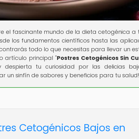
 el fascinante mundo de la dieta cetogénica a 
esde los fundamentos científicos hasta las aplica
contrarás todo lo que necesitas para llevar un est
artículo principal "
Postres Cetogénicos Sin Cu
y despierta tu curiosidad por las delicias ba
r un sinfín de sabores y beneficios para tu salud
stres Cetogénicos Bajos en