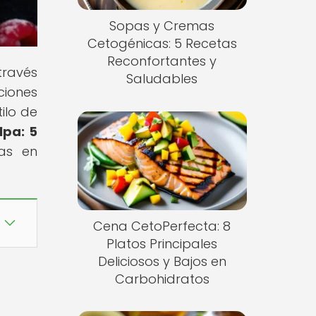
Sopas y Cremas
Cetogénicas: 5 Recetas
Reconfortantes y
través
Saludables
ciones
ilo de
lpa: 5
jas en
!
Cena CetoPerfecta: 8
Platos Principales
Deliciosos y Bajos en
Carbohidratos