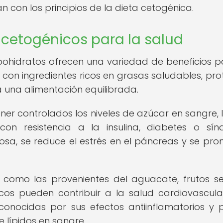
 con los principios de la dieta cetogénica.
s cetogénicos para la salud
bohidratos ofrecen una variedad de beneficios p
 con ingredientes ricos en grasas saludables, pro
a una alimentación equilibrada.
r controlados los niveles de azúcar en sangre, 
con resistencia a la insulina, diabetes o sí
ucosa, se reduce el estrés en el páncreas y se pr
, como las provenientes del aguacate, frutos s
cos pueden contribuir a la salud cardiovascula
conocidas por sus efectos antiinflamatorios y 
 lípidos en sangre.