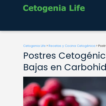
Cetogenia Life
Recetas y Cocina Cetogénica
Post
Postres Cetogénico
Bajas en Carbohid