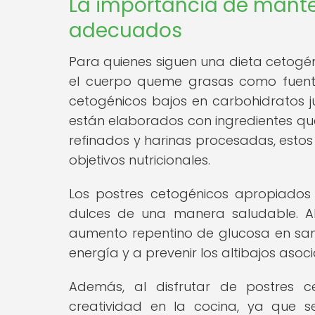
La importancia de manten
adecuados
Para quienes siguen una dieta cetogén
el cuerpo queme grasas como fuente
cetogénicos bajos en carbohidratos 
están elaborados con ingredientes que 
refinados y harinas procesadas, estos p
objetivos nutricionales.
Los postres cetogénicos apropiados
dulces de una manera saludable. Al 
aumento repentino de glucosa en sang
energía y a prevenir los altibajos aso
Además, al disfrutar de postres c
creatividad en la cocina, ya que s