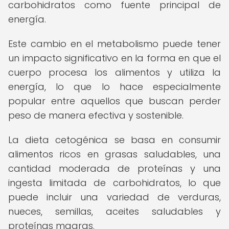
carbohidratos como fuente principal de
energía.
Este cambio en el metabolismo puede tener
un impacto significativo en la forma en que el
cuerpo procesa los alimentos y utiliza la
energía, lo que lo hace especialmente
popular entre aquellos que buscan perder
peso de manera efectiva y sostenible.
La dieta cetogénica se basa en consumir
alimentos ricos en grasas saludables, una
cantidad moderada de proteínas y una
ingesta limitada de carbohidratos, lo que
puede incluir una variedad de verduras,
nueces, semillas, aceites saludables y
proteínas magras.