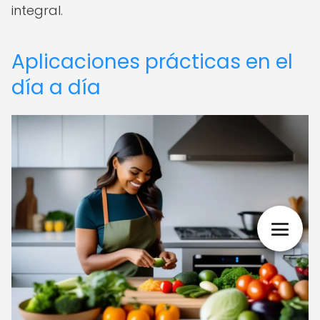
integral.
Aplicaciones prácticas en el
día a día