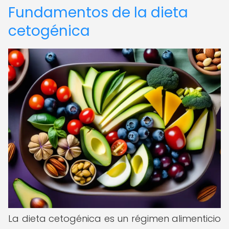
Fundamentos de la dieta
cetogénica
La dieta cetogénica es un régimen alimenticio