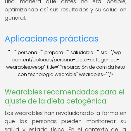
una manera que antes no era posible,
optimizando así sus resultados y su salud en
general.
Aplicaciones prácticas
""="" persona="" prepara="" saludable="" src="/wp-
content/uploads/persona-dieta-cetogenica-
wearables.webp" title="Preparación de comida keto
con tecnología wearable" wearables=""/>
Wearables recomendados para el
ajuste de la dieta cetogénica
Los wearables han revolucionado la forma en
que las personas pueden monitorear su
salud y estado físico. En el contexto de la