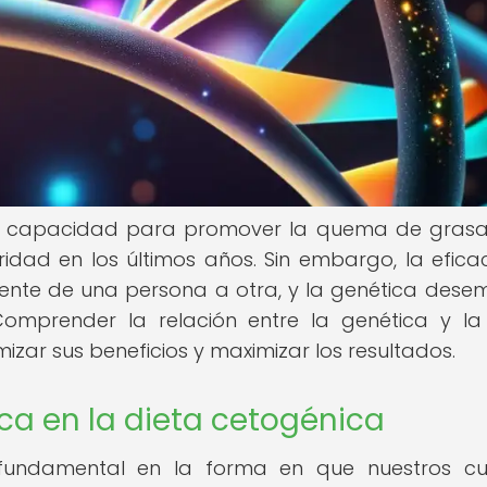
su capacidad para promover la quema de grasa
dad en los últimos años. Sin embargo, la efica
amente de una persona a otra, y la genética des
Comprender la relación entre la genética y la
zar sus beneficios y maximizar los resultados.
ca en la dieta cetogénica
undamental en la forma en que nuestros cu