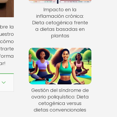
Impacto en la
inflamación crónica:
Dieta cetogénica frente
bre la
a dietas basadas en
uestro
plantas
r cómo
trarte
 forma
ar!
Gestión del síndrome de
ovario poliquístico: Dieta
cetogénica versus
dietas convencionales