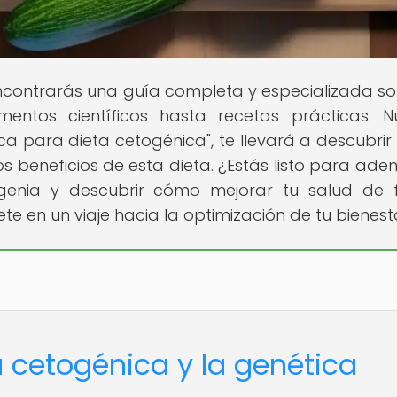
contrarás una guía completa y especializada so
entos científicos hasta recetas prácticas. N
tica para dieta cetogénica", te llevará a descubri
 beneficios de esta dieta. ¿Estás listo para aden
genia y descubrir cómo mejorar tu salud de
e en un viaje hacia la optimización de tu bienest
a cetogénica y la genética