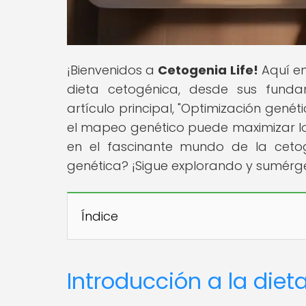
¡Bienvenidos a
Cetogenia Life!
Aquí en
dieta cetogénica, desde sus fundam
artículo principal, "Optimización gené
el mapeo genético puede maximizar los
en el fascinante mundo de la ceto
genética? ¡Sigue explorando y sumérget
Índice
Introducción a la diet