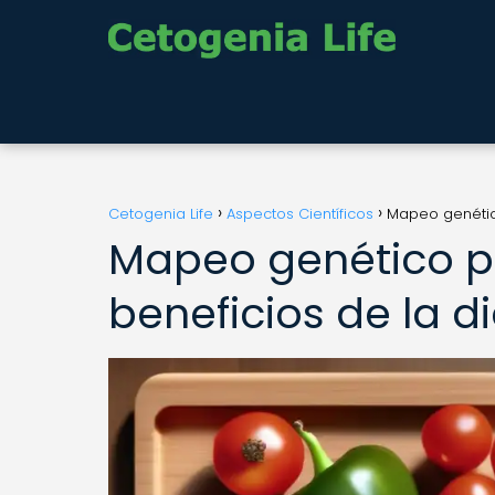
Cetogenia Life
Aspectos Científicos
Mapeo genético
Mapeo genético p
beneficios de la d