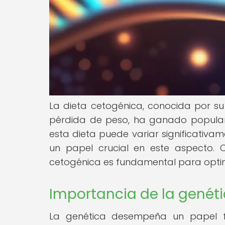
La dieta cetogénica, conocida por 
pérdida de peso, ha ganado populari
esta dieta puede variar significativ
un papel crucial en este aspecto. 
cetogénica es fundamental para optimi
Importancia de la genéti
La genética desempeña un papel f