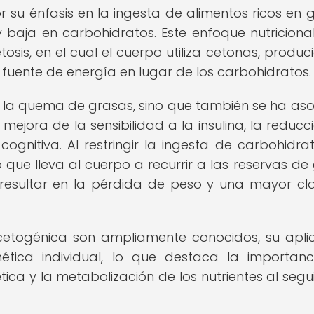
r su énfasis en la ingesta de alimentos ricos en 
baja en carbohidratos. Este enfoque nutricional
osis, en el cual el cuerpo utiliza cetonas, produc
l fuente de energía en lugar de los carbohidratos.
e la quema de grasas, sino que también se ha as
mejora de la sensibilidad a la insulina, la reducc
ognitiva. Al restringir la ingesta de carbohidrat
o que lleva al cuerpo a recurrir a las reservas de
resultar en la pérdida de peso y una mayor cl
 cetogénica son ampliamente conocidos, su apli
ética individual, lo que destaca la importan
tica y la metabolización de los nutrientes al segui