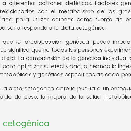
a diferentes patrones dietéticos. Factores gen
relacionados con el metabolismo de las gras
acidad para utilizar cetonas como fuente de e
 persona responde a la dieta cetogénica.
o que la predisposición genética puede impac
o que significa que no todas las personas experime
 dieta. La comprensión de la genética individual
para optimizar su efectividad, alineando la inge
metabólicas y genéticas específicas de cada per
e la dieta cetogénica abre la puerta a un enfoq
rdida de peso, la mejora de la salud metabólic
a cetogénica