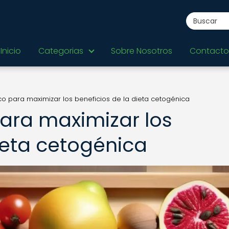
Inicio
Categorias
Sobre Nosotros
Contacto
 para maximizar los beneficios de la dieta cetogénica
ara maximizar los
ieta cetogénica