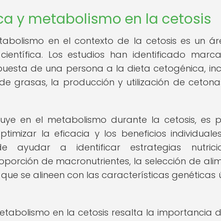
ca y metabolismo en la cetosis
etabolismo en el contexto de la cetosis es un á
 científica. Los estudios han identificado marc
spuesta de una persona a la dieta cetogénica, inc
e grasas, la producción y utilización de cetonas
uye en el metabolismo durante la cetosis, es p
mizar la eficacia y los beneficios individuales
ayudar a identificar estrategias nutricio
oporción de macronutrientes, la selección de ali
, que se alineen con las características genéticas 
metabolismo en la cetosis resalta la importancia 