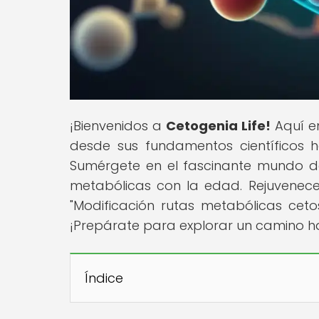
¡Bienvenidos a
Cetogenia Life!
Aquí en
desde sus fundamentos científicos ha
Sumérgete en el fascinante mundo de
metabólicas con la edad. Rejuvenece 
"Modificación rutas metabólicas ceto
¡Prepárate para explorar un camino ha
Índice