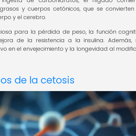
ngesta de carbohidratos, el hígado comie
rasos y cuerpos cetónicos, que se convierten
rpo y el cerebro.
osa para la pérdida de peso, la función cogniti
jora de la resistencia a la insulina. Además,
o en el envejecimiento y la longevidad al modific
os de la cetosis