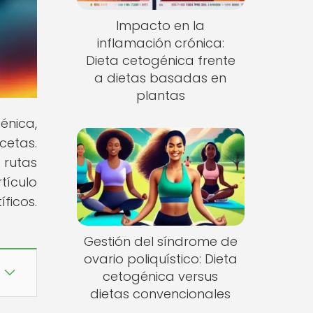
Impacto en la
inflamación crónica:
Dieta cetogénica frente
a dietas basadas en
plantas
énica,
cetas.
 rutas
tículo
ficos.
Gestión del síndrome de
ovario poliquístico: Dieta
cetogénica versus
dietas convencionales