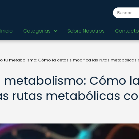
Inicio
Categorias
Sobre Nosotros
Contacto
 tu metabolismo: Cómo la cetosis modifica las rutas metabólicas 
u metabolismo: Cómo l
las rutas metabólicas c