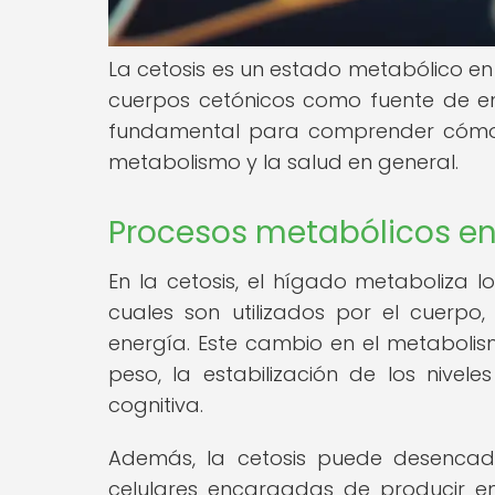
La cetosis es un estado metabólico en 
cuerpos cetónicos como fuente de en
fundamental para comprender cómo l
metabolismo y la salud en general.
Procesos metabólicos en 
En la cetosis, el hígado metaboliza l
cuales son utilizados por el cuerpo,
energía. Este cambio en el metabolis
peso, la estabilización de los nive
cognitiva.
Además, la cetosis puede desencade
celulares encargadas de producir en