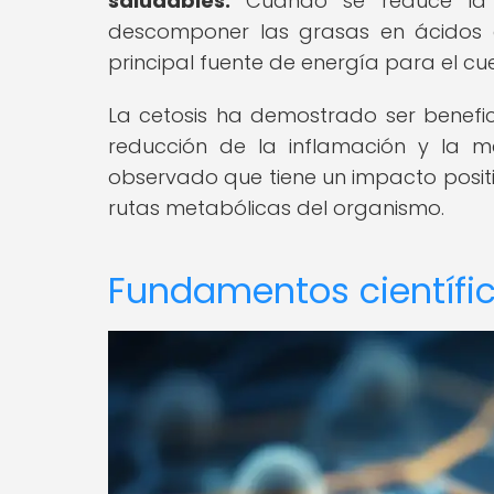
saludables.
Cuando se reduce la i
descomponer las grasas en ácidos g
principal fuente de energía para el cue
La cetosis ha demostrado ser benefici
reducción de la inflamación y la me
observado que tiene un impacto positiv
rutas metabólicas del organismo.
Fundamentos científic