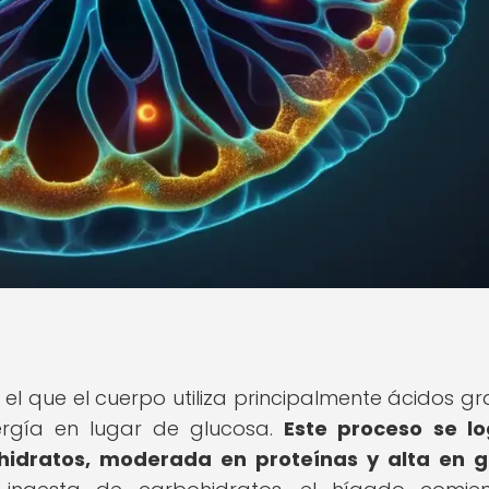
el que el cuerpo utiliza principalmente ácidos gr
ergía en lugar de glucosa.
Este proceso se l
hidratos, moderada en proteínas y alta en 