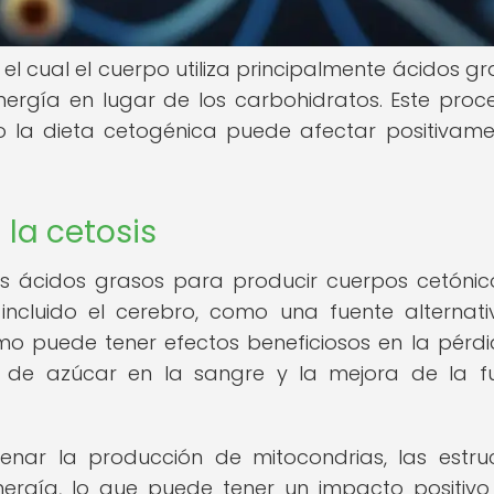
el cual el cuerpo utiliza principalmente ácidos gr
ergía en lugar de los carbohidratos. Este proc
a dieta cetogénica puede afectar positivame
la cetosis
os ácidos grasos para producir cuerpos cetónico
 incluido el cerebro, como una fuente alternat
mo puede tener efectos beneficiosos en la pérd
les de azúcar en la sangre y la mejora de la f
nar la producción de mitocondrias, las estru
ergía, lo que puede tener un impacto positivo