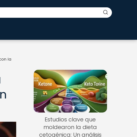
con la
a
on
Estudios clave que
moldearon la dieta
cetogénica: Un análisis