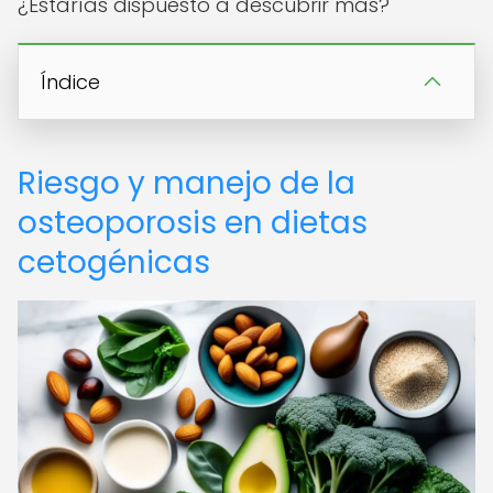
¿Estarías dispuesto a descubrir más?
Índice
Riesgo y manejo de la
osteoporosis en dietas
cetogénicas