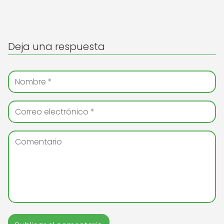
Deja una respuesta