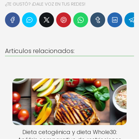
¿TE GUSTÓ? ¡DALE VOZ EN TUS REDES!
Articulos relacionados:
Dieta cetogénica y dieta Whole30: