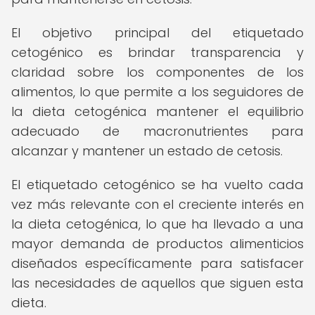
El objetivo principal del etiquetado
cetogénico es brindar transparencia y
claridad sobre los componentes de los
alimentos, lo que permite a los seguidores de
la dieta cetogénica mantener el equilibrio
adecuado de macronutrientes para
alcanzar y mantener un estado de cetosis.
El etiquetado cetogénico se ha vuelto cada
vez más relevante con el creciente interés en
la dieta cetogénica, lo que ha llevado a una
mayor demanda de productos alimenticios
diseñados específicamente para satisfacer
las necesidades de aquellos que siguen esta
dieta.