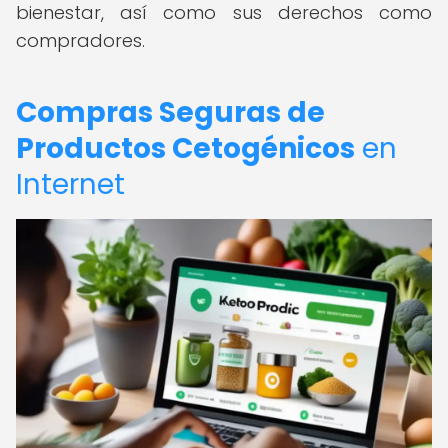
bienestar, así como sus derechos como
compradores.
Compras Seguras de
Productos Cetogénicos
en
Internet