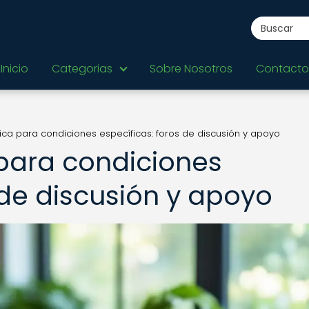
Inicio
Categorias
Sobre Nosotros
Contacto
ica para condiciones específicas: foros de discusión y apoyo
para condiciones
 de discusión y apoyo