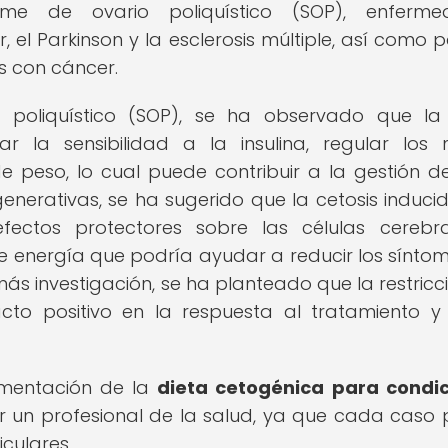
rome de ovario poliquístico (SOP), enferme
el Parkinson y la esclerosis múltiple, así como p
s con cáncer.
 poliquístico (SOP), se ha observado que la
la sensibilidad a la insulina, regular los n
 peso, lo cual puede contribuir a la gestión d
nerativas, se ha sugerido que la cetosis induci
fectos protectores sobre las células cerebr
e energía que podría ayudar a reducir los síntom
 más investigación, se ha planteado que la restricc
cto positivo en la respuesta al tratamiento y
ementación de la
dieta cetogénica para condi
 un profesional de la salud, ya que cada caso
iculares.