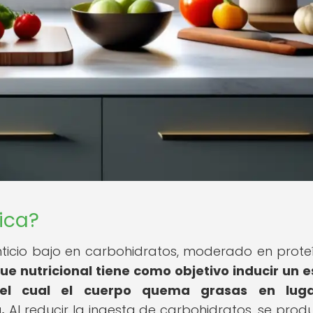
ica?
nticio bajo en carbohidratos, moderado en prote
ue nutricional tiene como objetivo inducir un 
 el cual el cuerpo quema grasas en lug
.
Al reducir la ingesta de carbohidratos, se prod