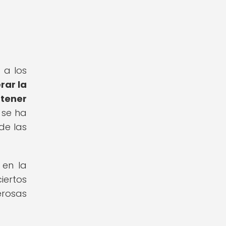
 a los
rar la
 tener
 se ha
de las
 en la
iertos
erosas