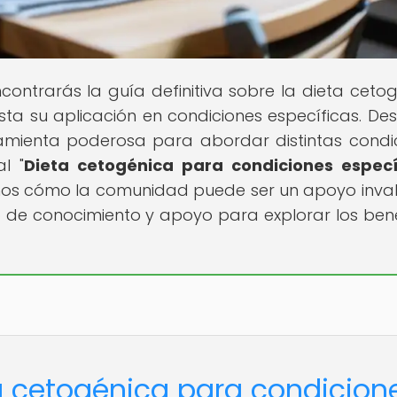
ontrarás la guía definitiva sobre la dieta cetog
ta su aplicación en condiciones específicas. De
amienta poderosa para abordar distintas condi
l "
Dieta cetogénica para condiciones especí
mos cómo la comunidad puede ser un apoyo inva
 de conocimiento y apoyo para explorar los bene
ta cetogénica para condicion