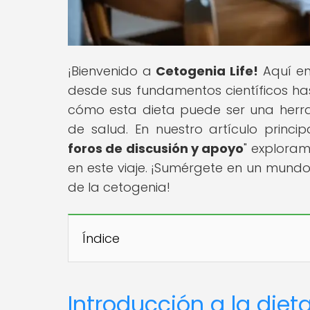
¡Bienvenido a
Cetogenia Life!
Aquí enc
desde sus fundamentos científicos has
cómo esta dieta puede ser una herr
de salud. En nuestro artículo principa
foros de discusión y apoyo
" explora
en este viaje. ¡Sumérgete en un mundo
de la cetogenia!
Índice
Introducción a la die