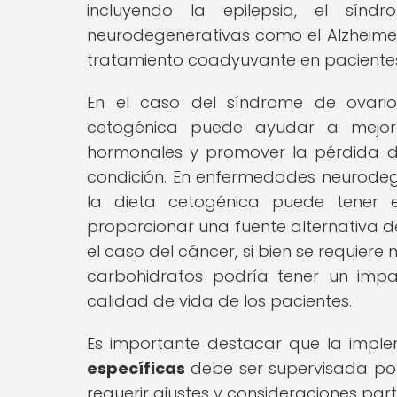
incluyendo la epilepsia, el sínd
neurodegenerativas como el Alzheimer, 
tratamiento coadyuvante en paciente
En el caso del síndrome de ovario
cetogénica puede ayudar a mejorar 
hormonales y promover la pérdida de
condición. En enfermedades neurodege
la dieta cetogénica puede tener e
proporcionar una fuente alternativa d
el caso del cáncer, si bien se requiere
carbohidratos podría tener un impa
calidad de vida de los pacientes.
Es importante destacar que la impl
específicas
debe ser supervisada por
requerir ajustes y consideraciones part