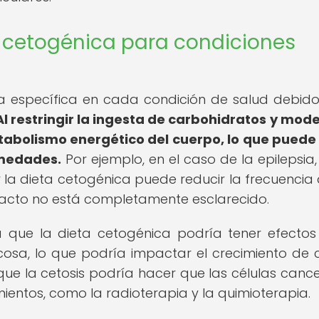
 cetogénica para condiciones
 específica en cada condición de salud debido
Al restringir la ingesta de carbohidratos y mode
etabolismo energético del cuerpo, lo que puede
rmedades.
Por ejemplo, en el caso de la epilepsia,
 la dieta cetogénica puede reducir la frecuencia 
acto no está completamente esclarecido.
a que la dieta cetogénica podría tener efectos
cosa, lo que podría impactar el crecimiento de c
que la cetosis podría hacer que las células canc
ientos, como la radioterapia y la quimioterapia.