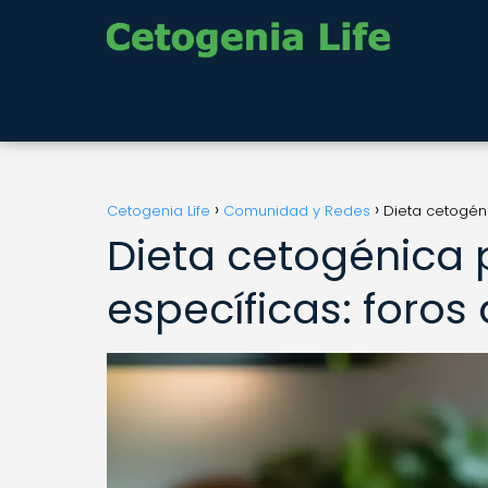
Cetogenia Life
Comunidad y Redes
Dieta cetogén
Dieta cetogénica 
específicas: foros