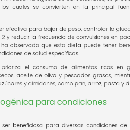
los cuales se convierten en la principal fue
 efectiva para bajar de peso, controlar la gluc
2 y reducir la frecuencia de convulsiones en pac
e ha observado que esta dieta puede tener bene
ndiciones de salud específicas.
 prioriza el consumo de alimentos ricos en 
ecos, aceite de oliva y pescados grasos, mient
n azúcares y almidones, como pan, arroz, pasta y d
etogénica para condiciones
ser beneficiosa para diversas condiciones de 