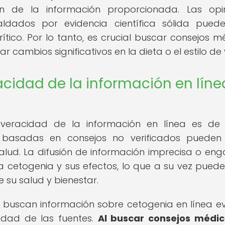
ón de la información proporcionada. Las opi
ldados por evidencia científica sólida pued
 crítico. Por lo tanto, es crucial buscar consejos 
ar cambios significativos en la dieta o el estilo de 
acidad de la información en líne
a veracidad de la información en línea es d
s basadas en consejos no verificados pueden
salud. La difusión de información imprecisa o en
 cetogenia y sus efectos, lo que a su vez puede i
 su salud y bienestar.
 buscan información sobre cetogenia en línea e
lidad de las fuentes.
Al buscar consejos médic