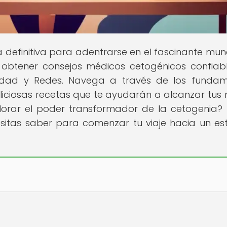
 definitiva para adentrarse en el fascinante mu
 obtener consejos médicos cetogénicos confiab
idad y Redes. Navega a través de los funda
deliciosas recetas que te ayudarán a alcanzar tus
plorar el poder transformador de la cetogenia? 
itas saber para comenzar tu viaje hacia un est