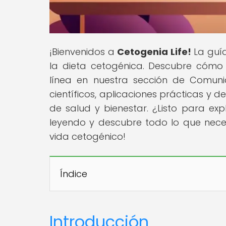
¡Bienvenidos a
Cetogenia Life!
La guía
la dieta cetogénica. Descubre cómo
línea en nuestra sección de Comun
científicos, aplicaciones prácticas y 
de salud y bienestar. ¿Listo para ex
leyendo y descubre todo lo que neces
vida cetogénico!
Índice
Introducción