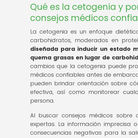
Qué es la cetogenia y po
consejos médicos confia
La cetogenia es un enfoque dietétic
carbohidratos, moderados en prote
diseñada para inducir un estado m
quema grasas en lugar de carbohid
cambios que la cetogenia puede pro
médicos confiables antes de embarcars
pueden brindar orientación sobre c
efectiva, así como monitorear cua
persona.
Al buscar consejos médicos sobre c
expertas. La información imprecisa 
consecuencias negativas para la sal