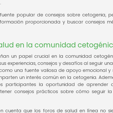
.
 fuente popular de consejos sobre cetogenia, p
información proporcionada y buscar consejos m
 salud en la comunidad cetogéni
eñan un papel crucial en la comunidad cetogén
s experiencias, consejos y desafíos al seguir una
 como una fuente valiosa de apoyo emocional y s
parten un interés común en la cetogenia. Ademá
s participantes la oportunidad de aprender 
tener consejos prácticos sobre cómo seguir la
n cuenta que los foros de salud en línea no s