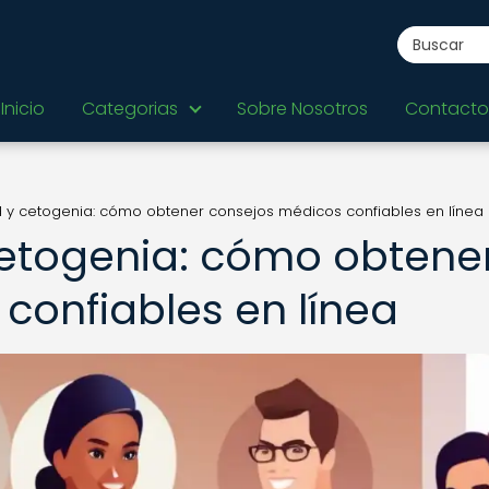
Inicio
Categorias
Sobre Nosotros
Contacto
d y cetogenia: cómo obtener consejos médicos confiables en línea
cetogenia: cómo obtene
confiables en línea