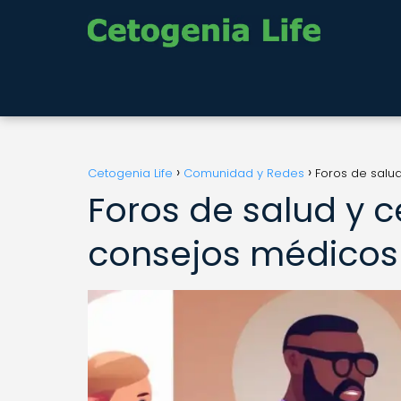
Cetogenia Life
Comunidad y Redes
Foros de salu
Foros de salud y 
consejos médicos 