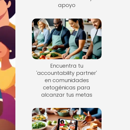
apoyo
Encuentra tu
'accountability partner'
en comunidades
cetogénicas para
alcanzar tus metas