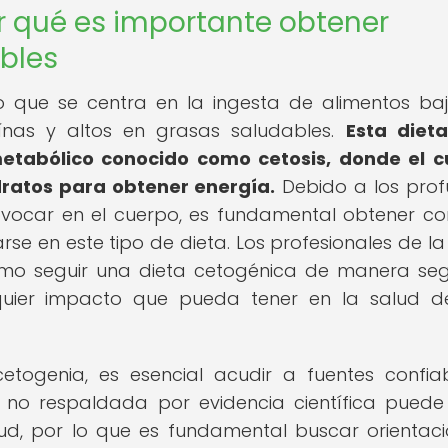
r qué es importante obtener
bles
o que se centra en la ingesta de alimentos ba
ínas y altos en grasas saludables.
Esta diet
etabólico conocido como cetosis, donde el 
ratos para obtener energía.
Debido a los pro
vocar en el cuerpo, es fundamental obtener co
e en este tipo de dieta. Los profesionales de la
ómo seguir una dieta cetogénica de manera se
lquier impacto que pueda tener en la salud 
etogenia, es esencial acudir a fuentes confia
o no respaldada por evidencia científica puede
ud, por lo que es fundamental buscar orientac