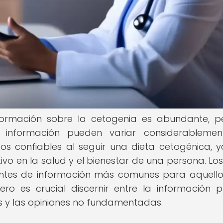
formación sobre la cetogenia es abundante, p
 información pueden variar considerablemen
s confiables al seguir una dieta cetogénica, 
ivo en la salud y el bienestar de una persona. Los
uentes de información más comunes para aquell
ro es crucial discernir entre la información p
 y las opiniones no fundamentadas.