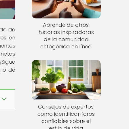
Aprende de otros:
ndo de
historias inspiradoras
les en
de la comunidad
mentos
cetogénica en línea
 metas
¡Sigue
ilo de
Consejos de expertos:
cómo identificar foros
confiables sobre el
estilo de vida