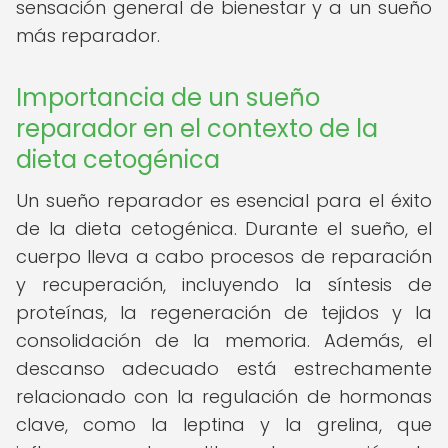
sensación general de bienestar y a un sueño
más reparador.
Importancia de un sueño
reparador en el contexto de la
dieta cetogénica
Un sueño reparador es esencial para el éxito
de la dieta cetogénica. Durante el sueño, el
cuerpo lleva a cabo procesos de reparación
y recuperación, incluyendo la síntesis de
proteínas, la regeneración de tejidos y la
consolidación de la memoria. Además, el
descanso adecuado está estrechamente
relacionado con la regulación de hormonas
clave, como la leptina y la grelina, que