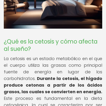
¿Qué es la cetosis y cómo afecta
al sueño?
La cetosis es un estado metabólico en el que
el cuerpo utiliza las grasas como principal
fuente de energía en lugar de los
carbohidratos.
Durante la cetosis, el hígado
produce cetonas a partir de los ácidos
grasos, las cuales se convierten en energía.
Este proceso es fundamental en la dieta
cetogénica, la cual se caracteriza por ser