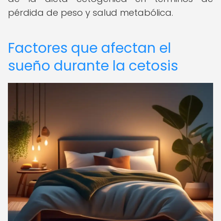
pérdida de peso y salud metabólica.
Factores que afectan el
sueño durante la cetosis