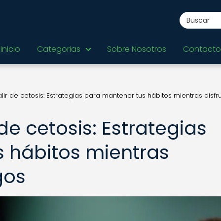
Inicio
Categorias
Sobre Nosotros
Contacto
salir de cetosis: Estrategias para mantener tus hábitos mientras disfr
 de cetosis: Estrategias
 hábitos mientras
gos