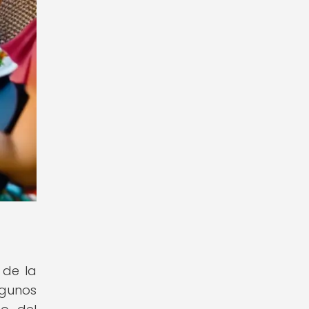
 de la
lgunos