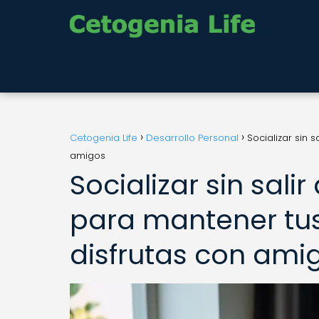
Cetogenia Life
Desarrollo Personal
Socializar sin 
amigos
Socializar sin salir
para mantener tus
disfrutas con ami