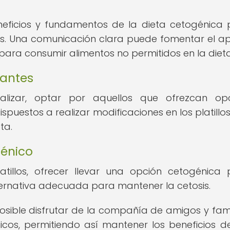
eneficios y fundamentos de la dieta cetogénica
ios. Una comunicación clara puede fomentar el a
para consumir alimentos no permitidos en la dieta
rantes
ializar, optar por aquellos que ofrezcan op
puestos a realizar modificaciones en los platillo
ta.
génico
illos, ofrecer llevar una opción cetogénica
ernativa adecuada para mantener la cetosis.
posible disfrutar de la compañía de amigos y fami
cos, permitiendo así mantener los beneficios d