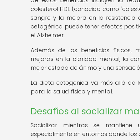
de estos beneficios incluyen la redu
colesterol HDL (conocido como "coleste
sangre y la mejora en la resistencia
cetogénica puede tener efectos posit
el Alzheimer.
Además de los beneficios físicos, 
mejoras en la claridad mental, la con
mejor estado de ánimo y una sensació
La dieta cetogénica va más allá de l
para la salud física y mental.
Desafíos al socializar m
Socializar mientras se mantiene 
especialmente en entornos donde los a