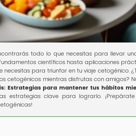
contrarás todo lo que necesitas para llevar un
 fundamentos científicos hasta aplicaciones práct
 necesitas para triunfar en tu viaje cetogénico. ¿
s cetogénicos mientras disfrutas con amigos? N
osis: Estrategias para mantener tus hábitos mi
las estrategias clave para lograrlo. ¡Prepárat
cetogénicas!