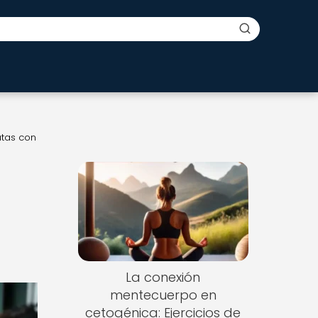
utas con
La conexión
mentecuerpo en
cetogénica: Ejercicios de