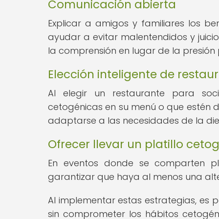
Comunicación abierta
Explicar a amigos y familiares los b
ayudar a evitar malentendidos y juic
la comprensión en lugar de la presión 
Elección inteligente de restau
Al elegir un restaurante para soc
cetogénicas en su menú o que estén dis
adaptarse a las necesidades de la die
Ofrecer llevar un platillo ceto
En eventos donde se comparten plat
garantizar que haya al menos una alt
Al implementar estas estrategias, es 
sin comprometer los hábitos cetogéni