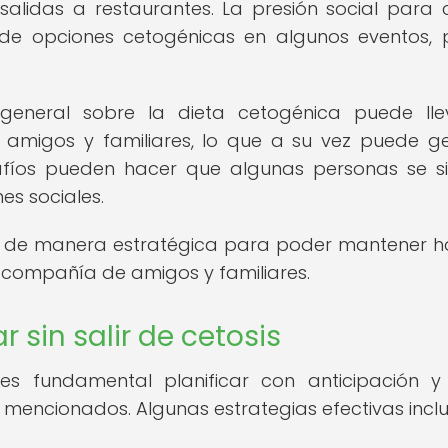
 salidas a restaurantes. La presión social para
a de opciones cetogénicas en algunos eventos,
general sobre la dieta cetogénica puede ll
e amigos y familiares, lo que a su vez puede g
safíos pueden hacer que algunas personas se s
es sociales.
s de manera estratégica para poder mantener h
a compañía de amigos y familiares.
r sin salir de cetosis
, es fundamental planificar con anticipación y
mencionados. Algunas estrategias efectivas inclu