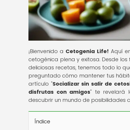
¡Bienvenido a
Cetogenia Life!
Aquí en
cetogénica plena y exitosa. Desde los
deliciosas recetas, tenemos todo lo que
preguntado cómo mantener tus hábito
artículo "
Socializar sin salir de cet
disfrutas con amigos
" te revelará 
descubrir un mundo de posibilidades 
Índice