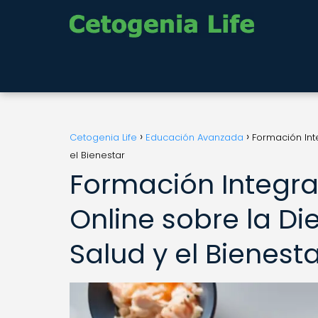
Cetogenia Life
Educación Avanzada
Formación Int
el Bienestar
Formación Integra
Online sobre la Di
Salud y el Bienest