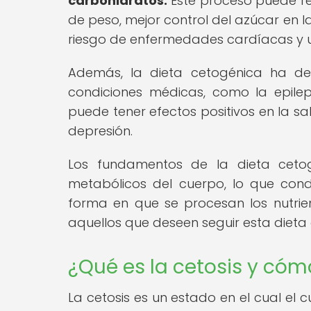
carbohidratos.
Este proceso puede res
de peso, mejor control del azúcar en l
riesgo de enfermedades cardíacas y 
Además, la dieta cetogénica ha dem
condiciones médicas, como la epilep
puede tener efectos positivos en la sa
depresión.
Los fundamentos de la dieta cetog
metabólicos del cuerpo, lo que cond
forma en que se procesan los nutri
aquellos que deseen seguir esta dieta
¿Qué es la cetosis y cóm
La cetosis es un estado en el cual el 