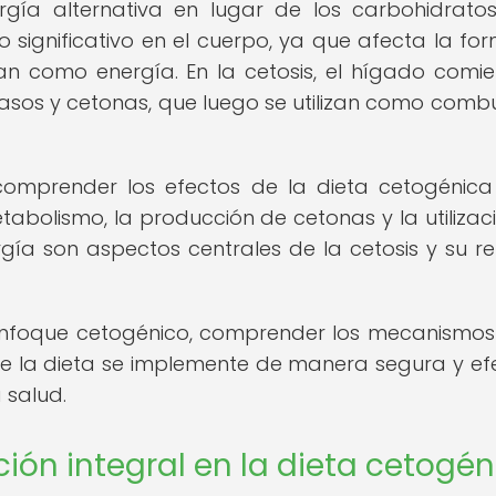
gía alternativa en lugar de los carbohidratos
o significativo en el cuerpo, ya que afecta la fo
an como energía. En la cetosis, el hígado comi
sos y cetonas, que luego se utilizan como combu
omprender los efectos de la dieta cetogénica
bolismo, la producción de cetonas y la utilizac
ía son aspectos centrales de la cetosis y su re
enfoque cetogénico, comprender los mecanismos
ue la dieta se implemente de manera segura y efe
 salud.
ión integral en la dieta cetogén