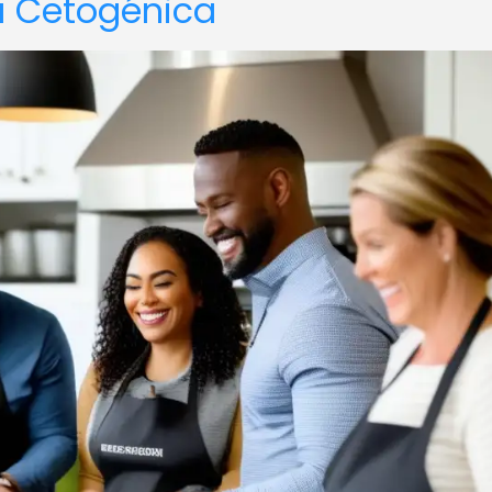
ta Cetogénica