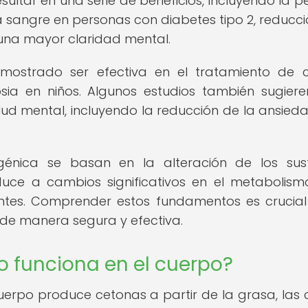
ultar en una serie de beneficios, incluyendo la p
a sangre en personas con diabetes tipo 2, reducci
una mayor claridad mental.
ostrado ser efectiva en el tratamiento de c
sia en niños. Algunos estudios también sugier
lud mental, incluyendo la reducción de la ansieda
énica se basan en la alteración de los sus
uce a cambios significativos en el metabolism
entes. Comprender estos fundamentos es crucia
 de manera segura y efectiva.
o funciona en el cuerpo?
cuerpo produce cetonas a partir de la grasa, las 