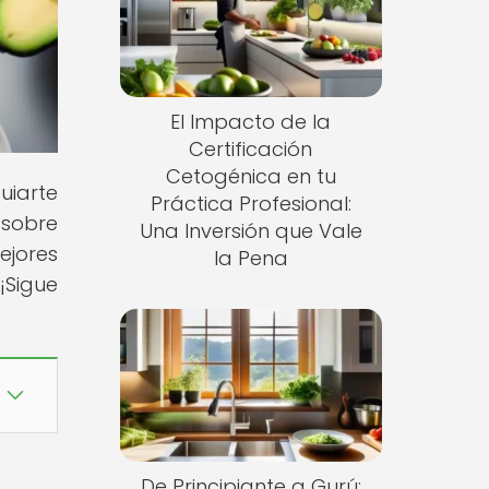
El Impacto de la
Certificación
Cetogénica en tu
uiarte
Práctica Profesional:
 sobre
Una Inversión que Vale
ejores
la Pena
¡Sigue
De Principiante a Gurú: