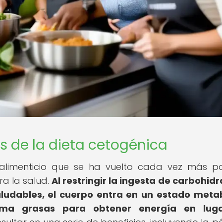
s de la dieta cetogénica
alimenticio que se ha vuelto cada vez más p
ra la salud.
Al restringir la ingesta de carbohidr
ludables, el cuerpo entra en un estado meta
ema grasas para obtener energía en lug