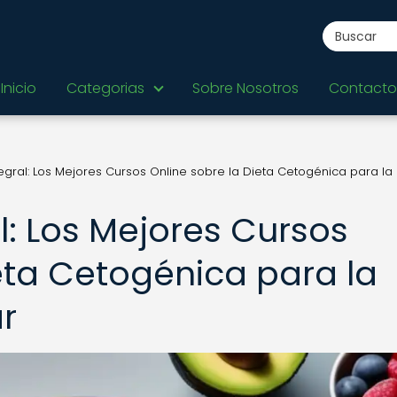
Inicio
Categorias
Sobre Nosotros
Contacto
egral: Los Mejores Cursos Online sobre la Dieta Cetogénica para la 
l: Los Mejores Cursos
eta Cetogénica para la
ar