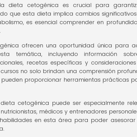
la dieta cetogénica es crucial para garanti
o que esta dieta implica cambios significativos
abolismo, es esencial comprender en profundid
.
togénica ofrecen una oportunidad única para ad
sta temática, incluyendo información sobr
icionales, recetas específicas y consideracione
s cursos no solo brindan una comprensión profu
n pueden proporcionar herramientas prácticas p
 dieta cetogénica puede ser especialmente rel
nutricionistas, médicos y entrenadores personale
 habilidades en esta área para poder asesorar
a.