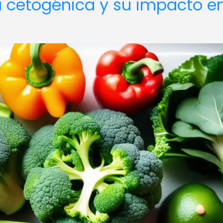
a cetogénica y su impacto en