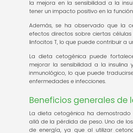
la mejora en la sensibilidad a la in
tener un impacto positivo en la funció
Además, se ha observado que la cet
efectos directos sobre ciertas célula
linfocitos T, lo que puede contribuir a
La dieta cetogénica puede fortalece
mejorar la sensibilidad a la insulina
inmunológico, lo que puede traduci
enfermedades e infecciones.
Beneficios generales de 
La dieta cetogénica ha demostrado u
allá de la pérdida de peso. Uno de lo
de energía, ya que al utilizar cet