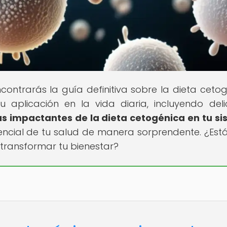
ontrarás la guía definitiva sobre la dieta cetog
 aplicación en la vida diaria, incluyendo deli
ás impactantes de la dieta cetogénica en tu s
ncial de tu salud de manera sorprendente. ¿Estás
transformar tu bienestar?