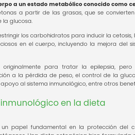
cuerpo a un estado metabólico conocido como ce
tonas a partir de las grasas, que se convierten
e la glucosa.
stringir los carbohidratos para inducir la cetosis, 
iciosos en el cuerpo, incluyendo la mejora del s
 originalmente para tratar la epilepsia, pero
ión a la pérdida de peso, el control de la gluc
 apoyo al sistema inmunológico, entre otros benefi
inmunológico en la dieta
 un papel fundamental en la protección del 