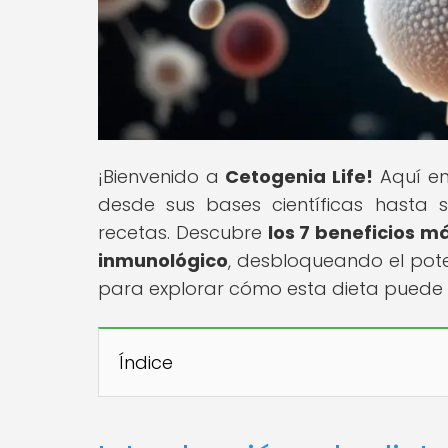
¡Bienvenido a
Cetogenia Life!
Aquí enc
desde sus bases científicas hasta su
recetas. Descubre
los 7 beneficios m
inmunológico
, desbloqueando el pote
para explorar cómo esta dieta puede 
Índice