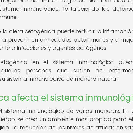
patógenos. Una dieta cetogénica bien formulada
 sistema inmunológico, fortaleciendo las defens
inmune.
a dieta cetogénica puede reducir la inflamación
r a prevenir enfermedades autoinmunes y a mejo
ente a infecciones y agentes patógenos.
cetogénica en el sistema inmunológico pued
 aquellas personas que sufren de enferme
su sistema inmunológico de manera natural.
ca afecta el sistema inmunológ
l sistema inmunológico de varias maneras. En 
l cuerpo, se crea un ambiente más propicio para e
co. La reducción de los niveles de azúcar en sa