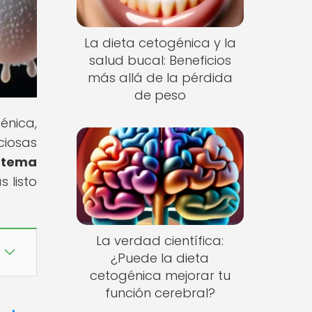
La dieta cetogénica y la
salud bucal: Beneficios
más allá de la pérdida
de peso
énica,
ciosas
istema
 listo
La verdad científica:
¿Puede la dieta
cetogénica mejorar tu
función cerebral?