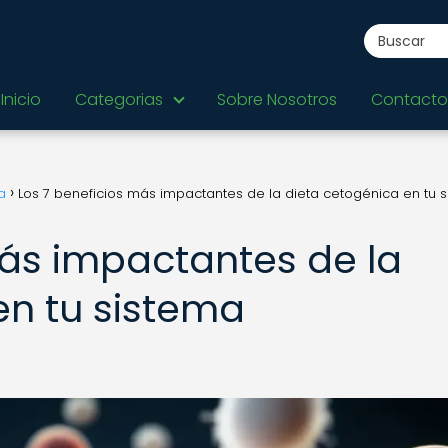
Inicio
Categorias
Sobre Nosotros
Contacto
a
Los 7 beneficios más impactantes de la dieta cetogénica en tu 
más impactantes de la
en tu sistema