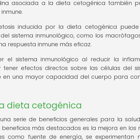
sulina asociada a la dieta cetogénica también 
n inmune.
osis inducida por la dieta cetogénica puede
s del sistema inmunológico, como los macrófagos
 una respuesta inmune más eficaz.
r el sistema inmunológico al reducir la inflam
 y tener efectos directos sobre las células del s
rse en una mayor capacidad del cuerpo para co
la dieta cetogénica
na serie de beneficios generales para la salu
s beneficios más destacados es la mejora en los n
onas como fuente de energía, se experimentan