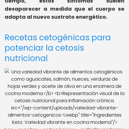
tiempo, estos síntomas suelen
desaparecer a medida que el cuerpo se
adapta al nuevo sustrato energético.
Recetas cetogénicas para
potenciar la cetosis
nutricional
src="/wp-content/uploads/variedad-vibrante-
alimentos-cetogenicos-1.webp" title="Ingredientes
Keto: Variedad vibrante en cocina moderna"/>