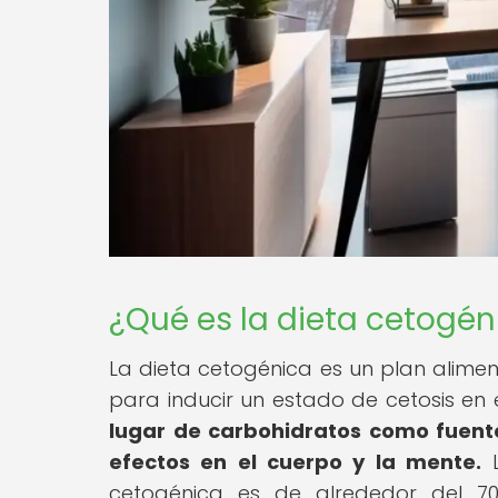
¿Qué es la dieta cetogén
La dieta cetogénica es un plan alimen
para inducir un estado de cetosis en 
lugar de carbohidratos como fuente
efectos en el cuerpo y la mente.
L
cetogénica es de alrededor del 7