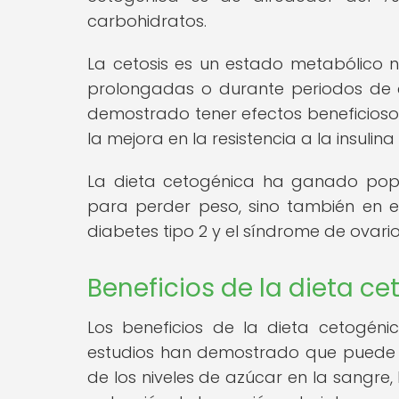
carbohidratos.
La cetosis es un estado metabólico
prolongadas o durante periodos de 
demostrado tener efectos beneficioso
la mejora en la resistencia a la insuli
La dieta cetogénica ha ganado popul
para perder peso, sino también en e
diabetes tipo 2 y el síndrome de ovario 
Beneficios de la dieta ce
Los beneficios de la dieta cetogén
estudios han demostrado que puede te
de los niveles de azúcar en la sangre, l