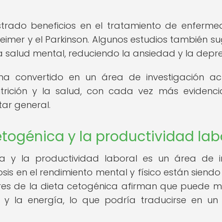
trado beneficios en el tratamiento de enferm
heimer y el Parkinson. Algunos estudios también su
a salud mental, reduciendo la ansiedad y la depre
 ha convertido en un área de investigación ac
rición y la salud, con cada vez más evidenc
tar general.
etogénica y la productividad lab
ca y la productividad laboral es un área de i
osis en el rendimiento mental y físico están siend
res de la dieta cetogénica afirman que puede m
n y la energía, lo que podría traducirse en un