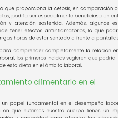
gía que proporciona la cetosis, en comparación c
atos, podría ser especialmente beneficiosa en en
ión y atención sostenida. Además, algunos es
de tener efectos antiinflamatorios, lo que podr
argas horas de estar sentado o frente a pantallas
n para comprender completamente la relación en
aboral, los primeros indicios sugieren que podría
de esta dieta en el ámbito laboral.
amiento alimentario en el
a un papel fundamental en el desempeño labor
ma en que nutrimos nuestro cuerpo tienen un i
ración y capacidad para afrontar las exigenci