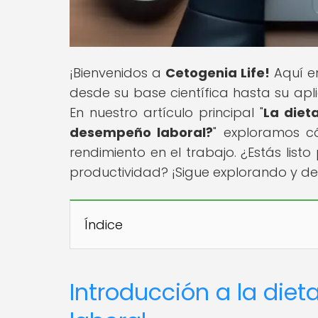
¡Bienvenidos a
Cetogenia Life!
Aquí en
desde su base científica hasta su aplic
En nuestro artículo principal "
La diet
desempeño laboral?
" exploramos c
rendimiento en el trabajo. ¿Estás lis
productividad? ¡Sigue explorando y d
Índice
Introducción a la diet