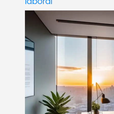
laboral