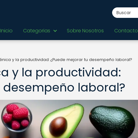
Inicio
Categorias
Sobre Nosotros
Contacto
énica y la productividad: ¿Puede mejorar tu desempeño laboral?
a y la productividad:
u desempeño laboral?