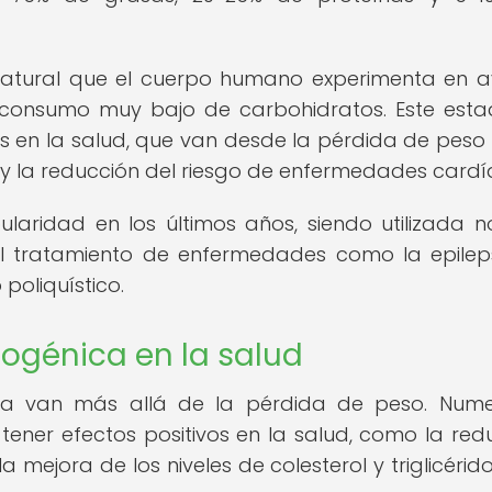
 natural que el cuerpo humano experimenta en 
consumo muy bajo de carbohidratos. Este est
s en la salud, que van desde la pérdida de peso
na y la reducción del riesgo de enfermedades cardí
aridad en los últimos años, siendo utilizada n
l tratamiento de enfermedades como la epileps
poliquístico.
togénica en la salud
ica van más allá de la pérdida de peso. Num
ner efectos positivos en la salud, como la red
a mejora de los niveles de colesterol y triglicérido