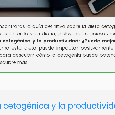
contrarás la guía definitiva sobre la dieta cetog
ación en la vida diaria, ¡incluyendo deliciosas re
a cetogénica y la productividad: ¿Puede mejo
ómo esta dieta puede impactar positivamente
to para descubrir cómo la cetogenia puede potenc
escubre más!
a cetogénica y la productivi