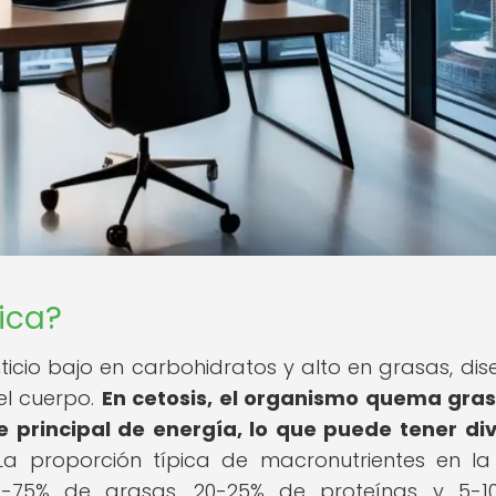
ica?
ticio bajo en carbohidratos y alto en grasas, di
el cuerpo.
En cetosis, el organismo quema gra
 principal de energía, lo que puede tener di
a proporción típica de macronutrientes en la
0-75% de grasas, 20-25% de proteínas y 5-1