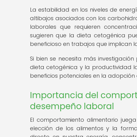
La estabilidad en los niveles de ener
altibajos asociados con los carbohidr
laborales que requieren concentrac
sugieren que la dieta cetogénica pue
beneficioso en trabajos que implican l
Si bien se necesita más investigació
dieta cetogénica y la productividad l
beneficios potenciales en la adopción 
Importancia del comport
desempeño laboral
El comportamiento alimentario jueg
elección de los alimentos y la for
directo en nuestra energía, concent