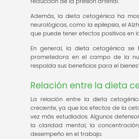
reducción de la presión arterial.
Además, la dieta cetogénica ha mos
neurológicas, como la epilepsia, el Alz
que puede tener efectos positivos en l
En general, la dieta cetogénica se
prometedora en el campo de la nut
respalda sus beneficios para el bienes
Relación entre la dieta c
La relación entre la dieta cetogéni
creciente, ya que los efectos de la cet
vez más estudiados. Algunos defenso
la claridad mental, la concentració
desempeño en el trabajo.