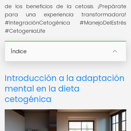
de los beneficios de la cetosis. ¡Prepárate
para una experiencia transformadora!
#IntegraciónCetogénica #ManejoDelEstrés
#CetogeniaLife
Índice
Introducción a la adaptación
mental en la dieta
cetogénica