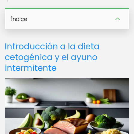
Índice
Introducción a la dieta
cetogénica y el ayuno
intermitente