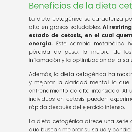
Beneficios de la dieta c
La dieta cetogénica se caracteriza p
alta en grasas saludables.
Al restrin
estado de cetosis, en el cual que
energía.
Este cambio metabólico ha 
pérdida de peso, la mejora de los
inflamación y la optimización de la sal
Además, la dieta cetogénica ha mostr
y mejorar la claridad mental, lo que
entrenamiento de alta intensidad. Al u
individuos en cetosis pueden experi
rápida después del ejercicio intenso.
La dieta cetogénica ofrece una serie 
que buscan mejorar su salud y condició