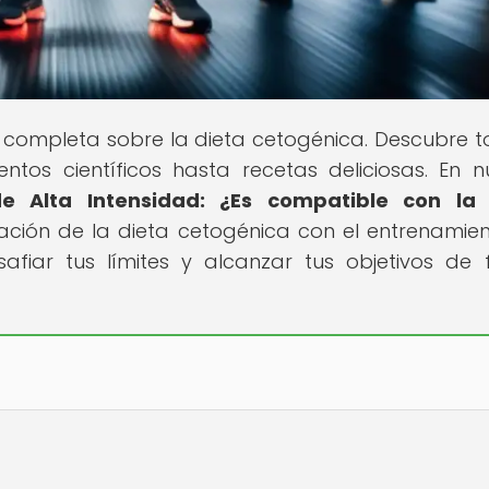
completa sobre la dieta cetogénica. Descubre t
tos científicos hasta recetas deliciosas. En n
e Alta Intensidad: ¿Es compatible con la 
ración de la dieta cetogénica con el entrenamie
safiar tus límites y alcanzar tus objetivos de