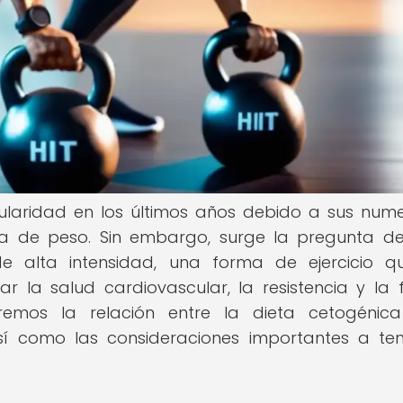
laridad en los últimos años debido a sus num
da de peso. Sin embargo, surge la pregunta de
e alta intensidad, una forma de ejercicio 
 la salud cardiovascular, la resistencia y la 
aremos la relación entre la dieta cetogénic
así como las consideraciones importantes a te