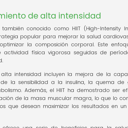
miento de alta intensidad
 también conocido como HIIT (High-Intensity In
trategia popular para mejorar la salud cardiovas
ptimizar la composición corporal. Este enfo
de actividad física vigorosa seguidas de perío
d.
 alta intensidad incluyen la mejora de la cap
de la sensibilidad a la insulina, la quema de
bolismo. Además, el HIIT ha demostrado ser ef
ación de la masa muscular magra, lo que lo con
los que desean maximizar los resultados en un
d ofrece una serie de beneficios para la salu