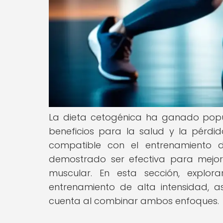
La dieta cetogénica ha ganado popu
beneficios para la salud y la pérdi
compatible con el entrenamiento d
demostrado ser efectiva para mejorar
muscular. En esta sección, explor
entrenamiento de alta intensidad, 
cuenta al combinar ambos enfoques.