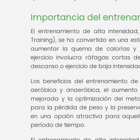
Importancia del entrena
El entrenamiento de alta intensidad,
Training), se ha convertido en una es
aumentar la quema de calorías y o
ejercicio involucra ráfagas cortas 
descanso o ejercicio de baja intensida
Los beneficios del entrenamiento de
aeróbica y anaeróbica, el aumento 
mejorada y la optimización del meta
para la pérdida de peso y la preserv
en una opción atractiva para aquel
período de tiempo.
El entrenamiento de alta intensida