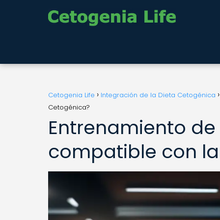
Cetogenia Life
Integración de la Dieta Cetogénica
Cetogénica?
Entrenamiento de A
compatible con la