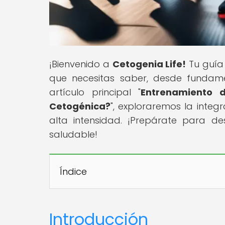
¡Bienvenido a
Cetogenia Life!
Tu guía 
que necesitas saber, desde fundamen
artículo principal "
Entrenamiento d
Cetogénica?
", exploraremos la integ
alta intensidad. ¡Prepárate para de
saludable!
Índice
Introducción