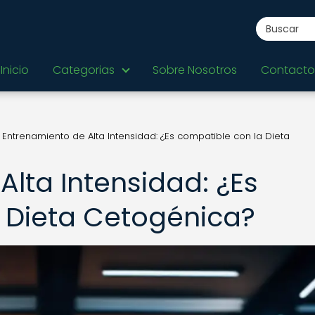
Inicio
Categorias
Sobre Nosotros
Contacto
Entrenamiento de Alta Intensidad: ¿Es compatible con la Dieta
lta Intensidad: ¿Es
 Dieta Cetogénica?