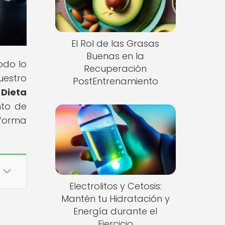
El Rol de las Grasas
Buenas en la
odo lo
Recuperación
uestro
PostEntrenamiento
Dieta
nto de
 forma
Electrolitos y Cetosis:
Mantén tu Hidratación y
Energía durante el
Ejercicio