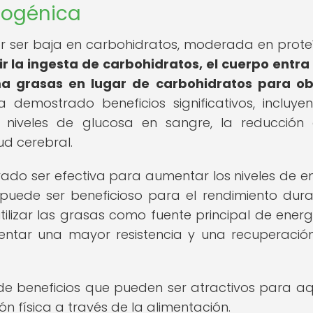
etogénica
or ser baja en carbohidratos, moderada en prote
gir la ingesta de carbohidratos, el cuerpo entra
ma grasas en lugar de carbohidratos para o
demostrado beneficios significativos, incluye
 niveles de glucosa en sangre, la reducción
ud cerebral.
ado ser efectiva para aumentar los niveles de e
 puede ser beneficioso para el rendimiento dura
tilizar las grasas como fuente principal de energí
mentar una mayor resistencia y una recuperaci
de beneficios que pueden ser atractivos para aq
n física a través de la alimentación.