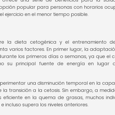
na opción popular para personas con horarios oc
l ejercicio en el menor tiempo posible.
tre la dieta cetogénica y el entrenamiento d
nta varios factores. En primer lugar, la adaptació
durante los primeros días o semanas, ya que el 
mo su principal fuente de energía en lugar 
perimentar una disminución temporal en la cap
e la transición a la cetosis. Sin embargo, a medi
 eficiente en la quema de grasas, muchos indi
 incluso supera los niveles anteriores.