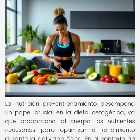
La nutrición pre-entrenamiento desempeña
un papel crucial en la dieta cetogénica, ya
que proporciona al cuerpo los nutrientes
necesarios para optimizar el rendimiento
durante la actividad física. En el contexto de