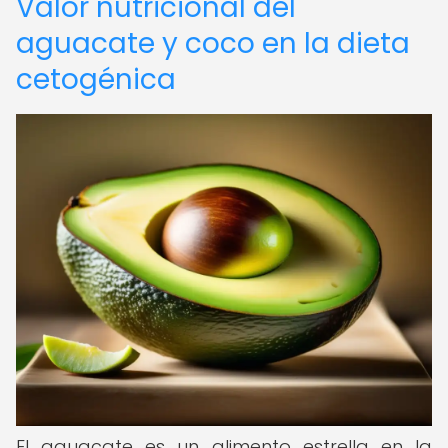
Valor nutricional del
aguacate y coco en la dieta
cetogénica
El aguacate es un alimento estrella en la