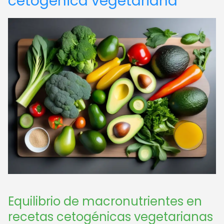
cetogénica vegetariana
Equilibrio de macronutrientes en
recetas cetogénicas vegetarianas