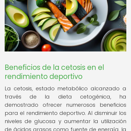
Beneficios de la cetosis en el
rendimiento deportivo
La cetosis, estado metabólico alcanzado a
través de la dieta cetogénica, ha
demostrado ofrecer numerosos beneficios
para el rendimiento deportivo. Al disminuir los
niveles de glucosa y aumentar la utilización
de ácidos grasos como fuente de energía, la