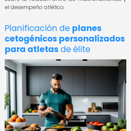
el desempeño atlético.
Planificación de
planes
cetogénicos personalizados
para atletas
de élite