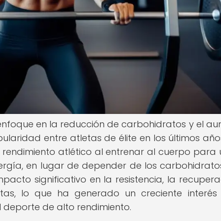
enfoque en la reducción de carbohidratos y el a
aridad entre atletas de élite en los últimos años
rendimiento atlético al entrenar al cuerpo para ut
rgía, en lugar de depender de los carbohidratos
cto significativo en la resistencia, la recupera
etas, lo que ha generado un creciente interés
l deporte de alto rendimiento.