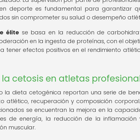
os en deporte es fundamental para garantizar q
ados sin comprometer su salud o desempeño atlét
e élite
se basa en la reducción de carbohidrat
eración en la ingesta de proteínas, con el objet
 tener efectos positivos en el rendimiento atlétic
la cetosis en atletas profesiona
 la dieta cetogénica reportan una serie de bene
o atlético, recuperación y composición corporal.
ionados se encuentran la mejora en la capaci
veles de energía, la reducción de la inflamación
ión muscular.