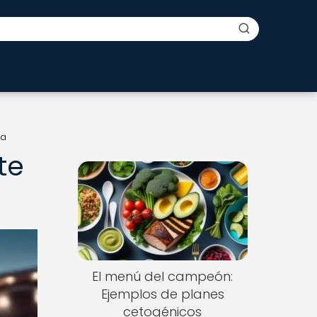
ca
te
El menú del campeón:
Ejemplos de planes
cetogénicos