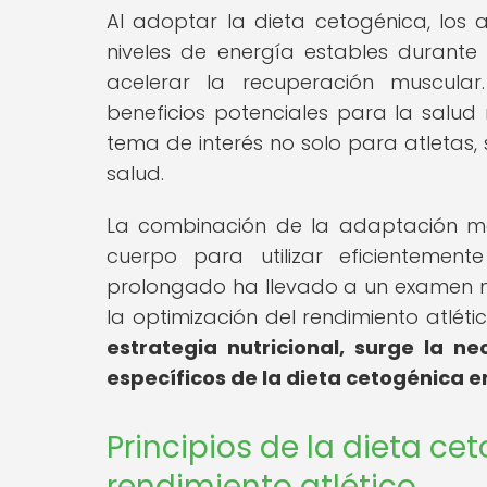
Al adoptar la dieta cetogénica, lo
niveles de energía estables durante l
acelerar la recuperación muscular
beneficios potenciales para la salud 
tema de interés no solo para atletas,
salud.
La combinación de la adaptación me
cuerpo para utilizar eficientemen
prolongado ha llevado a un examen m
la optimización del rendimiento atléti
estrategia nutricional, surge la n
específicos de la dieta cetogénica e
Principios de la dieta ce
rendimiento atlético