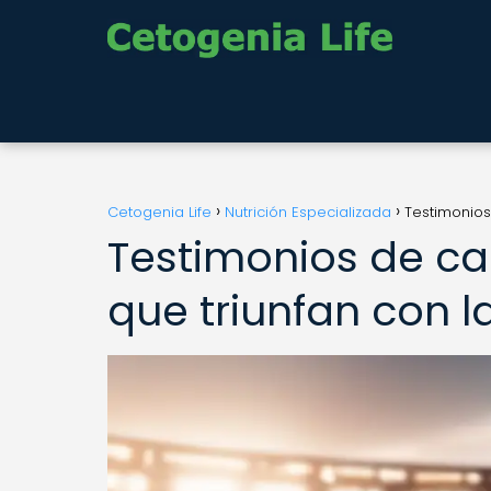
Cetogenia Life
Nutrición Especializada
Testimonios
Testimonios de ca
que triunfan con l