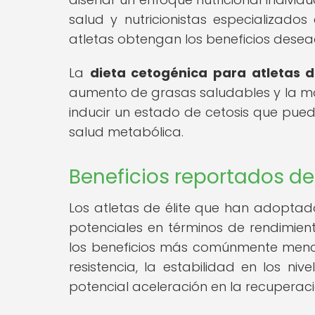
salud y nutricionistas especializad
atletas obtengan los beneficios dese
La
dieta cetogénica para atletas d
aumento de grasas saludables y la mod
inducir un estado de cetosis que pueda
salud metabólica.
Beneficios reportados de 
Los atletas de élite que han adoptado
potenciales en términos de rendimient
los beneficios más comúnmente menc
resistencia, la estabilidad en los ni
potencial aceleración en la recuperac