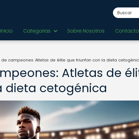
Inicio
Categorias
Sobre Nosotros
Contacto
 de campeones: Atletas de élite que triunfan con la dieta cetogéni
mpeones: Atletas de éli
a dieta cetogénica