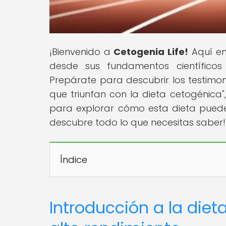
¡Bienvenido a
Cetogenia Life!
Aquí enc
desde sus fundamentos científicos 
Prepárate para descubrir los testimon
que triunfan con la dieta cetogénica",
para explorar cómo esta dieta puede 
descubre todo lo que necesitas saber!
Índice
Introducción a la diet