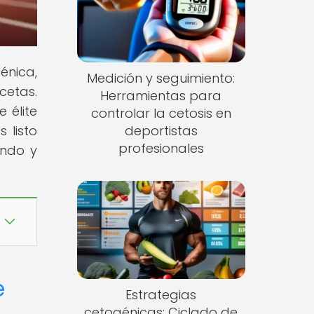
énica,
Medición y seguimiento:
cetas.
Herramientas para
 élite
controlar la cetosis en
 listo
deportistas
profesionales
endo y
e
Estrategias
cetogénicas: Ciclado de