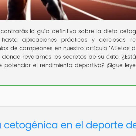
ontrarás la guía definitiva sobre la dieta cetog
hasta aplicaciones prácticas y deliciosas re
ios de campeones en nuestro artículo "Atletas de
 donde revelamos los secretos de su éxito. ¿Estás
potenciar el rendimiento deportivo? ¡Sigue ley
a cetogénica en el deporte d