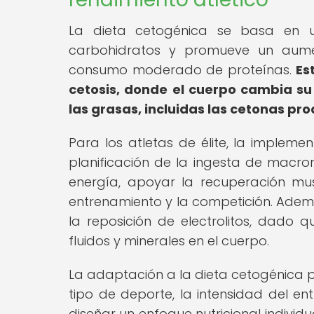
La dieta cetogénica se basa en un
carbohidratos y promueve un aume
consumo moderado de proteínas.
Es
cetosis, donde el cuerpo cambia su
las grasas, incluidas las cetonas pro
Para los atletas de élite, la implem
planificación de la ingesta de macro
energía, apoyar la recuperación mu
entrenamiento y la competición. Ademá
la reposición de electrolitos, dado q
fluidos y minerales en el cuerpo.
La adaptación a la dieta cetogénica pu
tipo de deporte, la intensidad del en
diseñar un enfoque nutricional individu