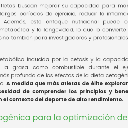
s atletas buscan mejorar su capacidad para ma
argos períodos de ejercicio, reducir la inflama
. Además, este enfoque nutricional puede o
metabólica y la longevidad, lo que lo convierte
 sino también para investigadores y profesionales
tabólica inducida por la cetosis y la capacid
te la grasa como combustible durante el eje
ás profundo de los efectos de la dieta cetogén
co.
A medida que más atletas de élite explora
ecesidad de comprender los principios y bene
n el contexto del deporte de alto rendimiento.
togénica para la optimización de