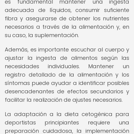
es fundamental mantener una ingesta
adecuada de líquidos, consumir suficiente
fibra y asegurarse de obtener los nutrientes
necesarios a través de la alimentación y, en
su caso, la suplementación.
Además, es importante escuchar al cuerpo y
ajustar la ingesta de alimentos según las
necesidades individuales. Mantener un
registro detallado de la alimentación y los
síntomas puede ayudar a identificar posibles
desencadenantes de efectos secundarios y
facilitar la realización de ajustes necesarios.
La adaptación a la dieta cetogénica para
deportistas principiantes requiere una
preparación cuidadosa, la implementación