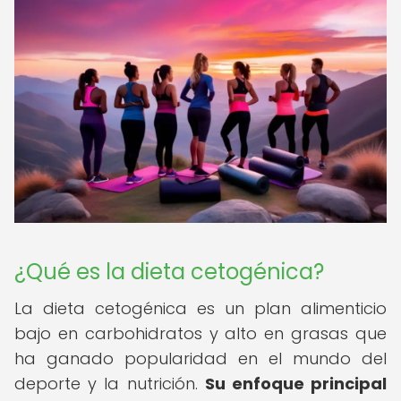
¿Qué es la dieta cetogénica?
La dieta cetogénica es un plan alimenticio
bajo en carbohidratos y alto en grasas que
ha ganado popularidad en el mundo del
deporte y la nutrición.
Su enfoque principal