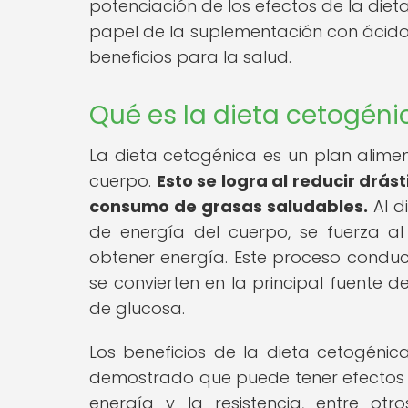
potenciación de los efectos de la diet
papel de la suplementación con ácido a
beneficios para la salud.
Qué es la dieta cetogéni
La dieta cetogénica es un plan alimen
cuerpo.
Esto se logra al reducir drá
consumo de grasas saludables.
Al d
de energía del cuerpo, se fuerza a
obtener energía. Este proceso conduc
se convierten en la principal fuente 
de glucosa.
Los beneficios de la dieta cetogéni
demostrado que puede tener efectos po
energía y la resistencia, entre ot