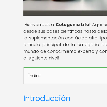
¡Bienvenidos a
Cetogenia Life!
Aquí en
desde sus bases científicas hasta del
la suplementación con ácido alfa lipo
artículo principal de la categoría d
mundo de conocimiento experto y conse
al siguiente nivel!
Índice
Introducción