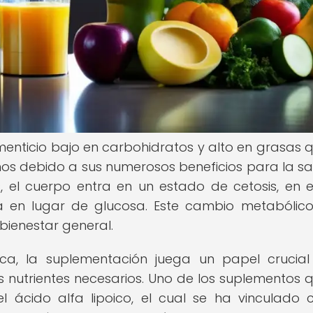
menticio bajo en carbohidratos y alto en grasas 
s debido a sus numerosos beneficios para la sal
s, el cuerpo entra en un estado de cetosis, en e
en lugar de glucosa. Este cambio metabólico
 bienestar general.
ica, la suplementación juega un papel crucia
s nutrientes necesarios. Uno de los suplementos 
 ácido alfa lipoico, el cual se ha vinculado 