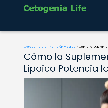
Cetogenia Life
Nutrición y Salud
Cómo la Suplement
Cómo la Suplemen
Lipoico Potencia l