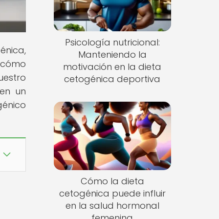
Psicología nutricional:
énica,
Manteniendo la
e cómo
motivación en la dieta
uestro
cetogénica deportiva
 en un
génico
Cómo la dieta
cetogénica puede influir
en la salud hormonal
femenina