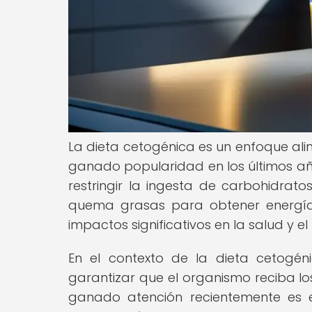
La dieta cetogénica es un enfoque ali
ganado popularidad en los últimos año
restringir la ingesta de carbohidrato
quema grasas para obtener energía 
impactos significativos en la salud y el
En el contexto de la dieta cetogén
garantizar que el organismo reciba lo
ganado atención recientemente es el