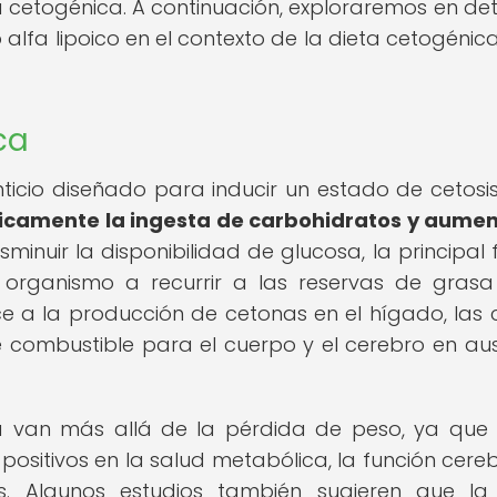
a cetogénica. A continuación, exploraremos en deta
lfa lipoico en el contexto de la dieta cetogénica
ca
ticio diseñado para inducir un estado de cetosis
sticamente la ingesta de carbohidratos y aumen
isminuir la disponibilidad de glucosa, la principal 
l organismo a recurrir a las reservas de gras
e a la producción de cetonas en el hígado, las 
de combustible para el cuerpo y el cerebro en au
ca van más allá de la pérdida de peso, ya que
sitivos en la salud metabólica, la función cerebr
ros. Algunos estudios también sugieren que la