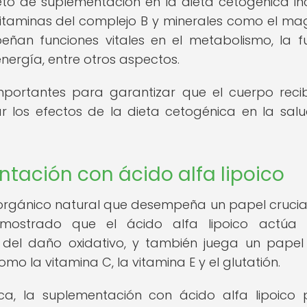
eto de suplementación en la dieta cetogénica in
vitaminas del complejo B y minerales como el ma
peñan funciones vitales en el metabolismo, la f
energía, entre otros aspectos.
mportantes para garantizar que el cuerpo reci
r los efectos de la dieta cetogénica en la salu
ntación con ácido alfa lipoico
 orgánico natural que desempeña un papel crucial
emostrado que el ácido alfa lipoico actúa
s del daño oxidativo, y también juega un papel
mo la vitamina C, la vitamina E y el glutatión.
ica, la suplementación con ácido alfa lipoico