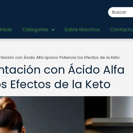
Inicio
Categorias
Sobre Nosotros
Contacto
ación con Ácido Alfa Lipoico Potencia los Efectos de la Keto
tación con Ácido Alfa
os Efectos de la Keto