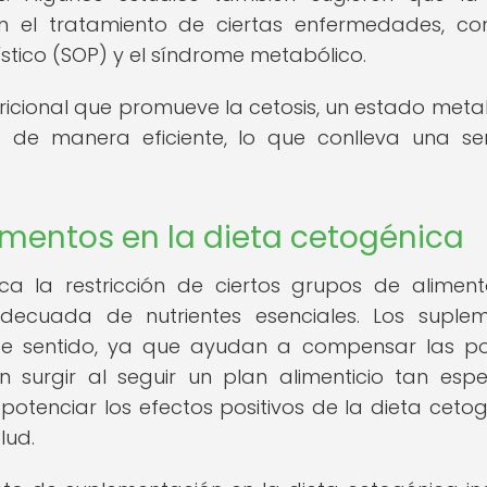
n el tratamiento de ciertas enfermedades, c
ístico (SOP) y el síndrome metabólico.
ricional que promueve la cetosis, un estado meta
de manera eficiente, lo que conlleva una se
ementos en la dieta cetogénica
a la restricción de ciertos grupos de aliment
decuada de nutrientes esenciales. Los suple
e sentido, ya que ayudan a compensar las po
n surgir al seguir un plan alimenticio tan espec
tenciar los efectos positivos de la dieta cetog
lud.