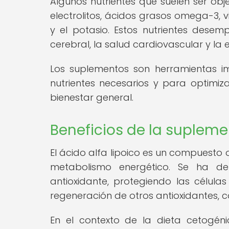
Algunos nutrientes que suelen ser obj
electrolitos, ácidos grasos omega-3, 
y el potasio. Estos nutrientes desem
cerebral, la salud cardiovascular y la 
Los suplementos son herramientas i
nutrientes necesarios y para optimiza
bienestar general.
Beneficios de la supleme
El ácido alfa lipoico es un compuesto
metabolismo energético. Se ha d
antioxidante, protegiendo las célula
regeneración de otros antioxidantes, co
En el contexto de la dieta cetogén