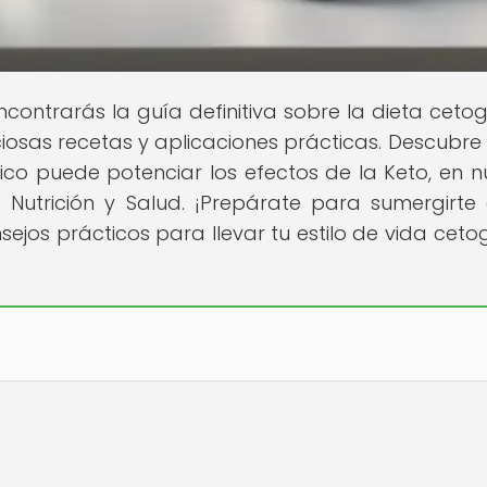
contrarás la guía definitiva sobre la dieta cetog
iciosas recetas y aplicaciones prácticas. Descubr
ico puede potenciar los efectos de la Keto, en n
e Nutrición y Salud. ¡Prepárate para sumergirte
jos prácticos para llevar tu estilo de vida ceto