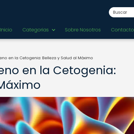
Inicio
Categorias
Sobre Nosotros
Contacto
eno en la Cetogenia: Belleza y Salud al Máximo
eno en la Cetogenia:
 Máximo