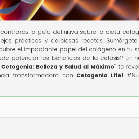
ontrarás la guía definitiva sobre la dieta cetog
ejos prácticos y deliciosas recetas. Sumérgete
cubre el impactante papel del colágeno en tu s
de potenciar los beneficios de la cetosis? En n
a Cetogenia: Belleza y Salud al Máximo
" te rev
encia transformadora con
Cetogenia Life!
#Nut