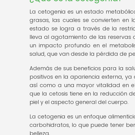
La cetogenia es un estado metabólico
grasas, las cuales se convierten en l
estado se logra a través de la restric
lleva al agotamiento de las reservas 
un impacto profundo en el metaboli
salud, que van desde la pérdida de pes
Además de sus beneficios para la sal
positivos en la apariencia externa, ya
así como a una mayor vitalidad en el
que la cetosis tiene en la reducción d
piel y el aspecto general del cuerpo.
La cetogenia es un enfoque alimentici
carbohidratos, lo que puede tener ben
belleza.