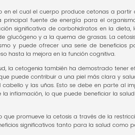
 en el cual el cuerpo produce cetonas a partir 
a principal fuente de energía para el organismo
ción significativa de carbohidratos en la dieta, 
de glucógeno y a la quema de grasas. La cetosis
smo y puede ofrecer una serie de beneficios p
o hasta la mejora en la función cognitiva.
ud, la cetogenia también ha demostrado tener e
 que puede contribuir a una piel más clara y salu
 cabello y las uñas. Esto se debe en parte al i
e la inflamación, lo que puede beneficiar la salud
o que promueve la cetosis a través de la restricc
eficios significativos tanto para la salud como p