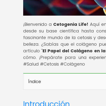
¡Bienvenido a
Cetogenia Life!
Aquí enc
desde su base científica hasta cons
fascinante mundo de la cetosis y des
belleza. ¿Sabías que el colágeno pue
artículo "
El Papel del Colágeno en l
cómo. ¡Prepárate para una experi
#Salud #Cetosis #Colágeno
Índice
Introducción