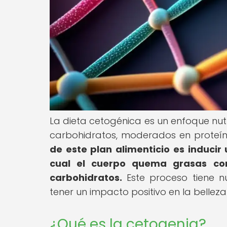
La dieta cetogénica es un enfoque nut
carbohidratos, moderados en proteín
de este plan alimenticio es induci
cual el cuerpo quema grasas com
carbohidratos.
Este proceso tiene n
tener un impacto positivo en la belleza
¿Qué es la cetogenia?