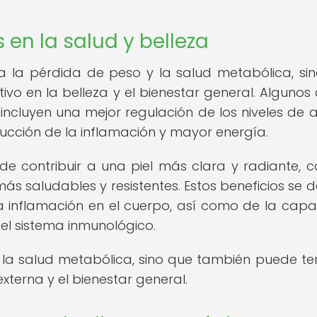
 en la salud y belleza
ra la pérdida de peso y la salud metabólica, si
vo en la belleza y el bienestar general. Algunos 
 incluyen una mejor regulación de los niveles de 
ucción de la inflamación y mayor energía.
ede contribuir a una piel más clara y radiante, c
ás saludables y resistentes. Estos beneficios se d
a inflamación en el cuerpo, así como de la cap
del sistema inmunológico.
 la salud metabólica, sino que también puede te
externa y el bienestar general.