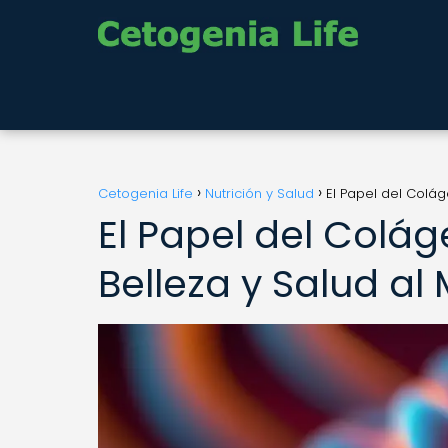
Cetogenia Life
Nutrición y Salud
El Papel del Colág
El Papel del Colág
Belleza y Salud al