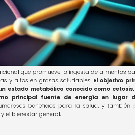
ricional que promueve la ingesta de alimentos ba
as y altos en grasas saludables.
El objetivo pri
r un estado metabólico conocido como cetosis,
o principal fuente de energía en lugar d
umerosos beneficios para la salud, y también
 y el bienestar general.