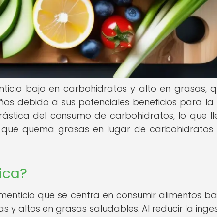
nticio bajo en carbohidratos y alto en grasas, 
os debido a sus potenciales beneficios para la 
rástica del consumo de carbohidratos, lo que ll
el que quema grasas en lugar de carbohidrato
ica?
menticio que se centra en consumir alimentos ba
 y altos en grasas saludables. Al reducir la inge