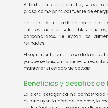
Al limitar los carbohidratos, se busca i
grasa como principal fuente de energí
Los alimentos permitidos en la dieta 
enteros, aceites saludables, nuece
carbohidratos. Se evitan los alime
refinados.
El seguimiento cuidadoso de la ingesta
ya que se busca mantener un equilibri
mantener el estado de cetosis.
Beneficios y desafíos de
La dieta cetogénica ha demostrado u
que incluyen la pérdida de peso, la me
de los factores de riesgo cardiovascu