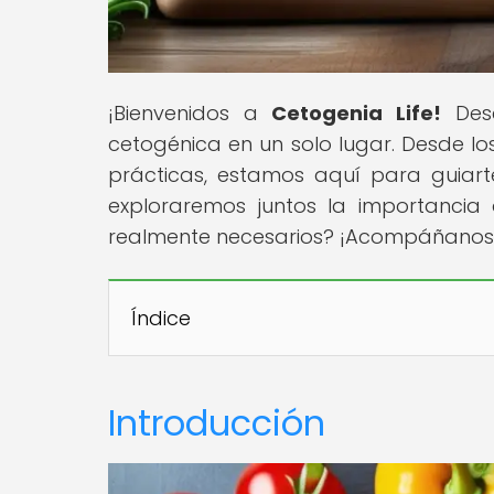
¡Bienvenidos a
Cetogenia Life!
Desc
cetogénica en un solo lugar. Desde lo
prácticas, estamos aquí para guiarte
exploraremos juntos la importancia 
realmente necesarios? ¡Acompáñanos 
Índice
Introducción