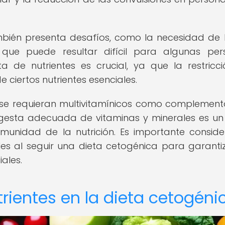
bién presenta desafíos, como la necesidad de l
o que puede resultar difícil para algunas per
a de nutrientes es crucial, ya que la restricc
e ciertos nutrientes esenciales.
e se requieran multivitamínicos como complement
ngesta adecuada de vitaminas y minerales es u
munidad de la nutrición. Es importante conside
es al seguir una dieta cetogénica para garanti
ales.
rientes en la dieta cetogéni