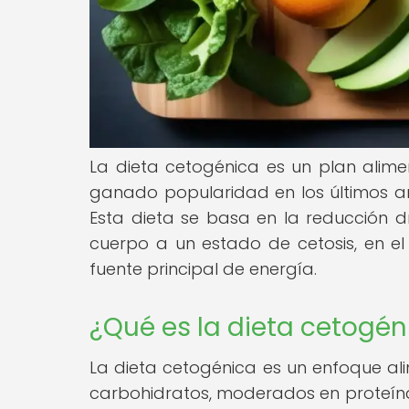
La dieta cetogénica es un plan alime
ganado popularidad en los últimos añ
Esta dieta se basa en la reducción d
cuerpo a un estado de cetosis, en 
fuente principal de energía.
¿Qué es la dieta cetogén
La dieta cetogénica es un enfoque ali
carbohidratos, moderados en proteínas