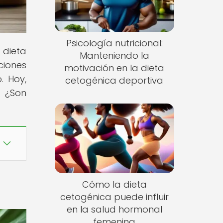
Psicología nutricional:
dieta
Manteniendo la
ciones
motivación en la dieta
. Hoy,
cetogénica deportiva
. ¿Son
Cómo la dieta
cetogénica puede influir
en la salud hormonal
femenina