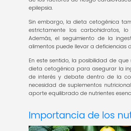
epilepsia.
Sin embargo, la dieta cetogénica tam
estrictamente los carbohidratos, l
Además, el seguimiento de la ingest
alimentos puede llevar a deficiencias d
En este sentido, la posibilidad de qu
dieta cetogénica para asegurar la i
de interés y debate dentro de la co
necesidad de suplementos nutricional
aporte equilibrado de nutrientes esenci
Importancia de los nut