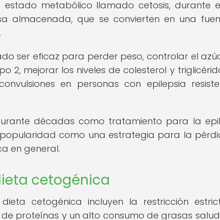
n estado metabólico llamado cetosis, durante e
sa almacenada, que se convierten en una fue
.
do ser eficaz para perder peso, controlar el azú
 2, mejorar los niveles de colesterol y triglicérido
convulsiones en personas con epilepsia resist
 durante décadas como tratamiento para la epil
 popularidad como una estrategia para la pérd
ca en general.
dieta cetogénica
dieta cetogénica incluyen la restricción estri
de proteínas y un alto consumo de grasas salud