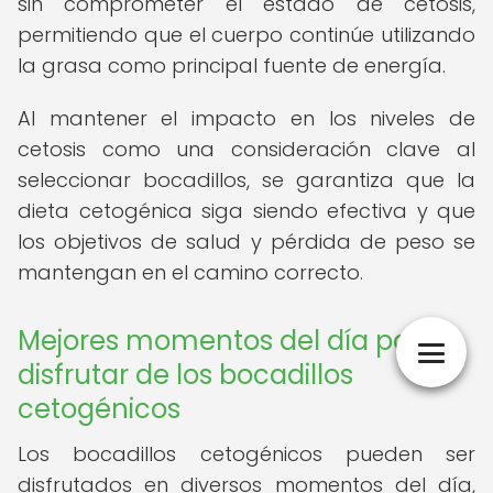
sin comprometer el estado de cetosis,
permitiendo que el cuerpo continúe utilizando
la grasa como principal fuente de energía.
Al mantener el impacto en los niveles de
cetosis como una consideración clave al
seleccionar bocadillos, se garantiza que la
dieta cetogénica siga siendo efectiva y que
los objetivos de salud y pérdida de peso se
mantengan en el camino correcto.
Mejores momentos del día para
disfrutar de los bocadillos
cetogénicos
Los bocadillos cetogénicos pueden ser
disfrutados en diversos momentos del día,