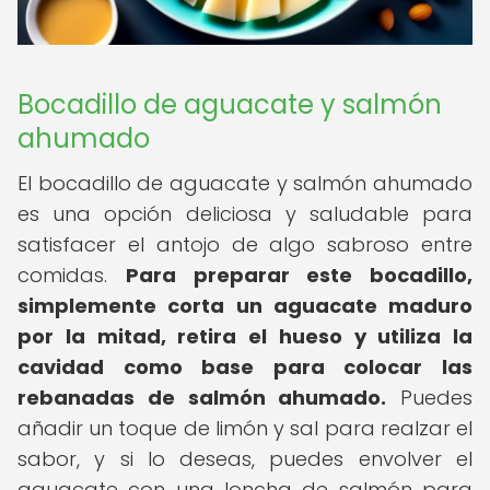
Bocadillo de aguacate y salmón
ahumado
El bocadillo de aguacate y salmón ahumado
es una opción deliciosa y saludable para
satisfacer el antojo de algo sabroso entre
comidas.
Para preparar este bocadillo,
simplemente corta un aguacate maduro
por la mitad, retira el hueso y utiliza la
cavidad como base para colocar las
rebanadas de salmón ahumado.
Puedes
añadir un toque de limón y sal para realzar el
sabor, y si lo deseas, puedes envolver el
aguacate con una loncha de salmón para